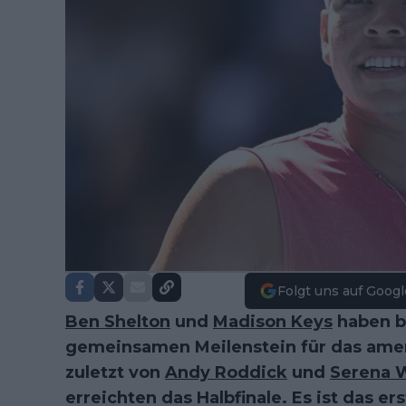
Folgt uns auf Googl
Ben Shelton
und
Madison Keys
haben b
gemeinsamen Meilenstein für das ameri
zuletzt von
Andy Roddick
und
Serena W
erreichten das Halbfinale. Es ist das er