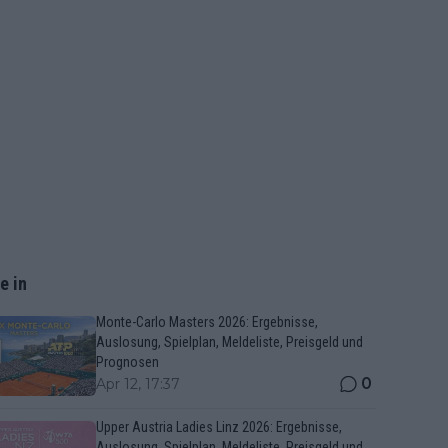
e in
Monte-Carlo Masters 2026: Ergebnisse,
Auslosung, Spielplan, Meldeliste, Preisgeld und
Prognosen
0
Apr 12, 17:37
Upper Austria Ladies Linz 2026: Ergebnisse,
Auslosung, Spielplan, Meldeliste, Preisgeld und