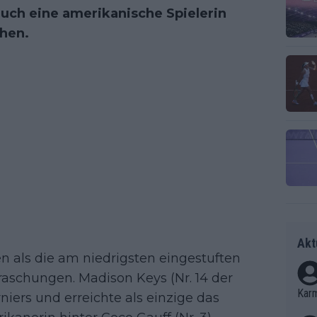
auch eine amerikanische Spielerin
ehen.
Akt
en als die am niedrigsten eingestuften
raschungen. Madison Keys (Nr. 14 der
Kar
iers und erreichte als einzige das