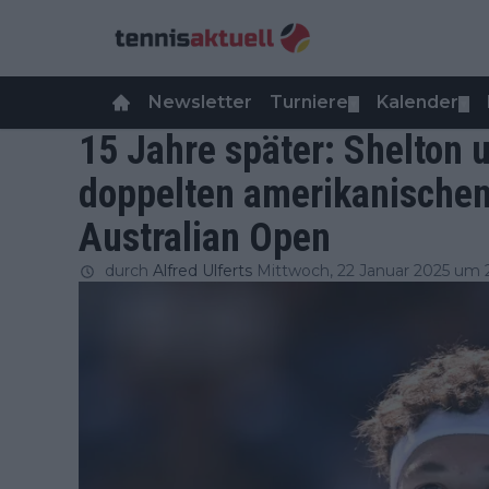
Newsletter
Turniere
Kalender
▼
▼
15 Jahre später: Shelton 
doppelten amerikanische
Australian Open
durch
Alfred Ulferts
Mittwoch, 22 Januar 2025 um 