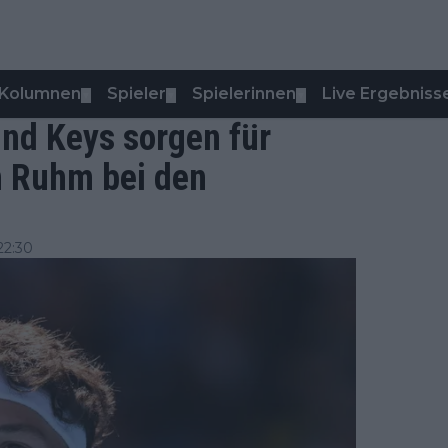
Kolumnen
Spieler
Spielerinnen
Live Ergebniss
▼
▼
▼
und Keys sorgen für
n Ruhm bei den
22:30