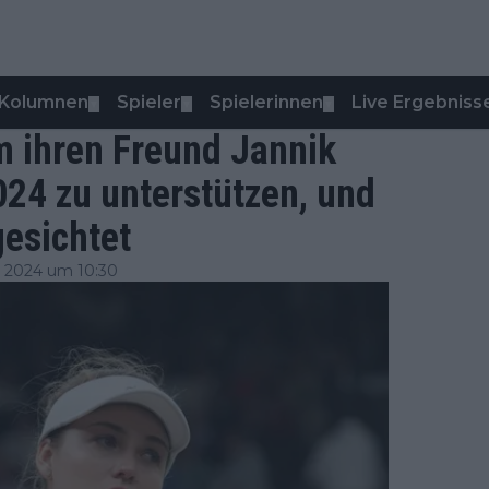
Kolumnen
Spieler
Spielerinnen
Live Ergebniss
▼
▼
▼
m ihren Freund Jannik
24 zu unterstützen, und
esichtet
 2024 um 10:30