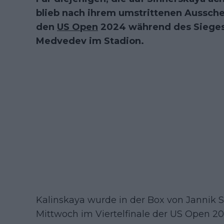
blieb nach ihrem umstrittenen Aussch
den
US Open
2024 während des Siege
Medvedev im Stadion.
Kalinskaya wurde in der Box von Jannik Si
Mittwoch im Viertelfinale der US Open 