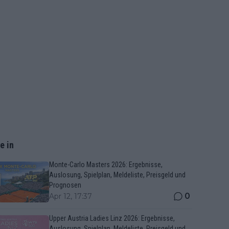
e in
Monte-Carlo Masters 2026: Ergebnisse,
Auslosung, Spielplan, Meldeliste, Preisgeld und
Prognosen
0
Apr 12, 17:37
Upper Austria Ladies Linz 2026: Ergebnisse,
Auslosung, Spielplan, Meldeliste, Preisgeld und