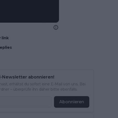
 link
eplies
l-Newsletter abonnieren!
st, erhältst du sofort eine E-Mail von uns. Bei
ner – überprüfe ihn daher bitte ebenfalls.
Abonnieren