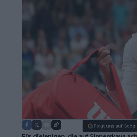
Folgt uns auf Googl
Für diejenigen, die auf Sinnerskaya ac