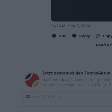
1:46 AM · Sep 5, 2024
705
Reply
Copy
Read 6 r
Jetzt kostenlos den TennisAktuel
Nachdem du auf „Abonnieren“ geklickt ha
einigen Lesern landet diese im Spam-Ord