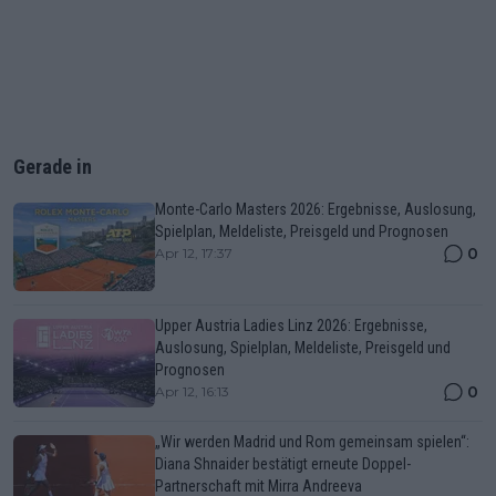
Gerade in
Monte-Carlo Masters 2026: Ergebnisse, Auslosung,
Spielplan, Meldeliste, Preisgeld und Prognosen
0
Apr 12, 17:37
Upper Austria Ladies Linz 2026: Ergebnisse,
Auslosung, Spielplan, Meldeliste, Preisgeld und
Prognosen
0
Apr 12, 16:13
„Wir werden Madrid und Rom gemeinsam spielen“:
Diana Shnaider bestätigt erneute Doppel-
Partnerschaft mit Mirra Andreeva