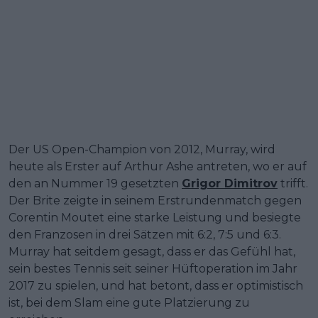
Der US Open-Champion von 2012, Murray, wird
heute als Erster auf Arthur Ashe antreten, wo er auf
den an Nummer 19 gesetzten
Grigor Dimitrov
trifft.
Der Brite zeigte in seinem Erstrundenmatch gegen
Corentin Moutet eine starke Leistung und besiegte
den Franzosen in drei Sätzen mit 6:2, 7:5 und 6:3.
Murray hat seitdem gesagt, dass er das Gefühl hat,
sein bestes Tennis seit seiner Hüftoperation im Jahr
2017 zu spielen, und hat betont, dass er optimistisch
ist, bei dem Slam eine gute Platzierung zu