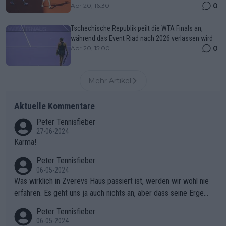
0
Apr 20, 16:30
Tschechische Republik peilt die WTA Finals an,
während das Event Riad nach 2026 verlassen wird
0
Apr 20, 15:00
Mehr Artikel
Aktuelle Kommentare
Peter Tennisfieber
27-06-2024
Karma!
Peter Tennisfieber
06-05-2024
Was wirklich in Zverevs Haus passiert ist, werden wir wohl nie
erfahren. Es geht uns ja auch nichts an, aber dass seine Ergebn
isse in letzter Zeit gelitten haben, ist ganz klar.
Peter Tennisfieber
06-05-2024