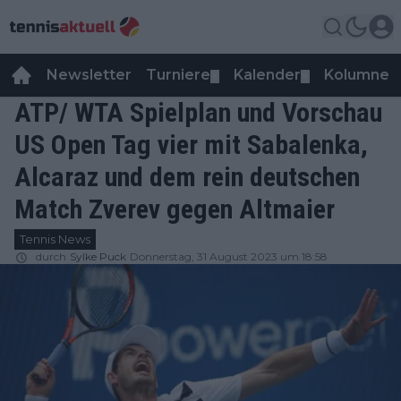
Newsletter
Turniere
Kalender
Kolumnen
▼
▼
ATP/ WTA Spielplan und Vorschau
US Open Tag vier mit Sabalenka,
Alcaraz und dem rein deutschen
Match Zverev gegen Altmaier
Tennis News
durch
Sylke Puck
Donnerstag, 31 August 2023 um 18:58