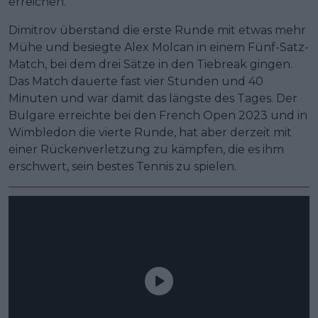
erreichen.
Dimitrov überstand die erste Runde mit etwas mehr
Mühe und besiegte Alex Molcan in einem Fünf-Satz-
Match, bei dem drei Sätze in den Tiebreak gingen.
Das Match dauerte fast vier Stunden und 40
Minuten und war damit das längste des Tages. Der
Bulgare erreichte bei den French Open 2023 und in
Wimbledon die vierte Runde, hat aber derzeit mit
einer Rückenverletzung zu kämpfen, die es ihm
erschwert, sein bestes Tennis zu spielen.