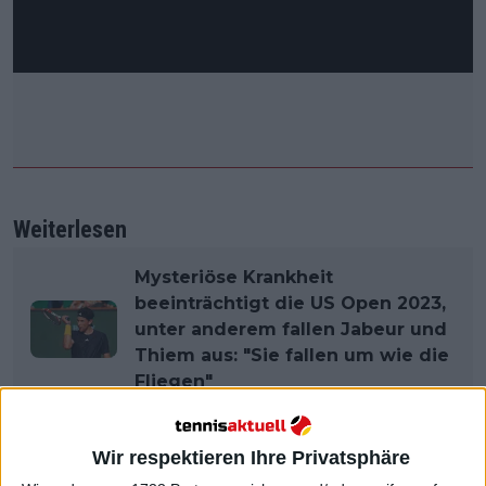
Weiterlesen
Mysteriöse Krankheit
beeinträchtigt die US Open 2023,
unter anderem fallen Jabeur und
Thiem aus: "Sie fallen um wie die
Fliegen"
Die beiden Männer haben sich in der Vergangenheit
Wir respektieren Ihre Privatsphäre
11 Mal gegenübergestanden. Murray hat einen