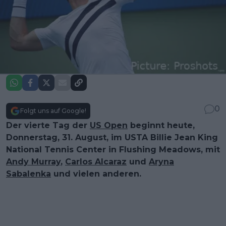
0
Folgt uns auf Google!
Der vierte Tag der
US Open
beginnt heute,
Donnerstag, 31. August, im USTA Billie Jean King
National Tennis Center in Flushing Meadows, mit
Andy Murray
,
Carlos Alcaraz
und
Aryna
Sabalenka
und vielen anderen.