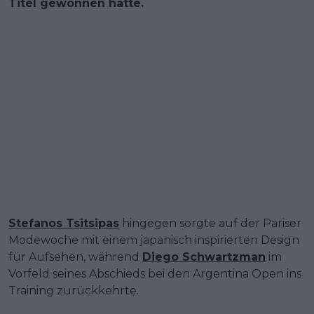
Titel gewonnen hatte.
Stefanos Tsitsipas
hingegen sorgte auf der Pariser
Modewoche mit einem japanisch inspirierten Design
für Aufsehen, während
Diego Schwartzman
im
Vorfeld seines Abschieds bei den Argentina Open ins
Training zurückkehrte.