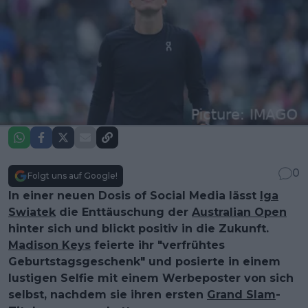
0
Folgt uns auf Google!
In einer neuen Dosis of Social Media lässt
Iga
Swiatek
die Enttäuschung der
Australian Open
hinter sich und blickt positiv in die Zukunft.
Madison Keys
feierte ihr "verfrühtes
Geburtstagsgeschenk" und posierte in einem
lustigen Selfie mit einem Werbeposter von sich
selbst, nachdem sie ihren ersten
Grand Slam
-