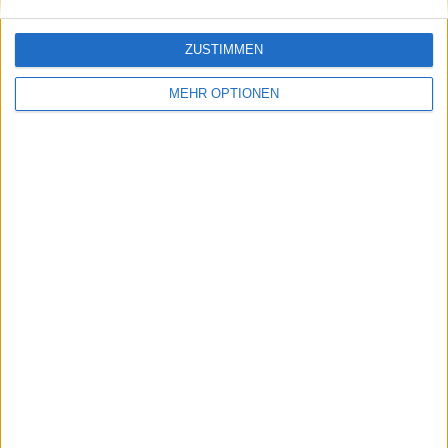
gestartet.
ZUSTIMMEN
MEHR OPTIONEN
Ver esta publicación en Instagram