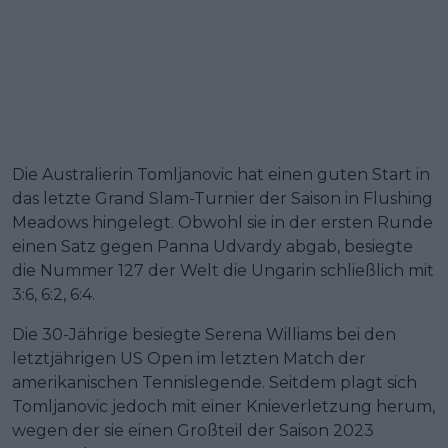
Die Australierin Tomljanovic hat einen guten Start in
das letzte Grand Slam-Turnier der Saison in Flushing
Meadows hingelegt. Obwohl sie in der ersten Runde
einen Satz gegen Panna Udvardy abgab, besiegte
die Nummer 127 der Welt die Ungarin schließlich mit
3:6, 6:2, 6:4.
Die 30-Jährige besiegte Serena Williams bei den
letztjährigen US Open im letzten Match der
amerikanischen Tennislegende. Seitdem plagt sich
Tomljanovic jedoch mit einer Knieverletzung herum,
wegen der sie einen Großteil der Saison 2023