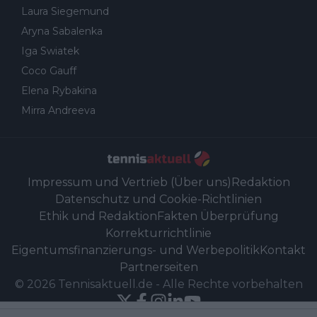
Laura Siegemund
Aryna Sabalenka
Iga Swiatek
Coco Gauff
Elena Rybakina
Mirra Andreeva
Impressum und Vertrieb (Über uns)
Redaktion
Datenschutz und Cookie-Richtlinien
Ethik und Redaktion
Fakten Überprüfung
Korrekturrichtlinie
Eigentumsfinanzierungs- und Werbepolitik
Kontakt
Partnerseiten
©
2026
Tennisaktuell.de
-
Alle Rechte vorbehalten
Powered by Newsifier