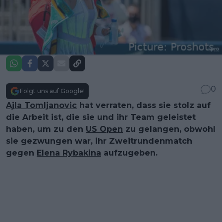
0
Folgt uns auf Google!
Ajla Tomljanovic
hat verraten, dass sie stolz auf
die Arbeit ist, die sie und ihr Team geleistet
haben, um zu den
US Open
zu gelangen, obwohl
sie gezwungen war, ihr Zweitrundenmatch
gegen
Elena Rybakina
aufzugeben.