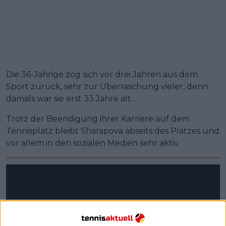
Die 36-Jährige zog sich vor drei Jahren aus dem
Sport zurück, sehr zur Überraschung vieler, denn
damals war sie erst 33 Jahre alt.
Trotz der Beendigung ihrer Karriere auf dem
Tennisplatz bleibt Sharapova abseits des Platzes und
vor allem in den sozialen Medien sehr aktiv.