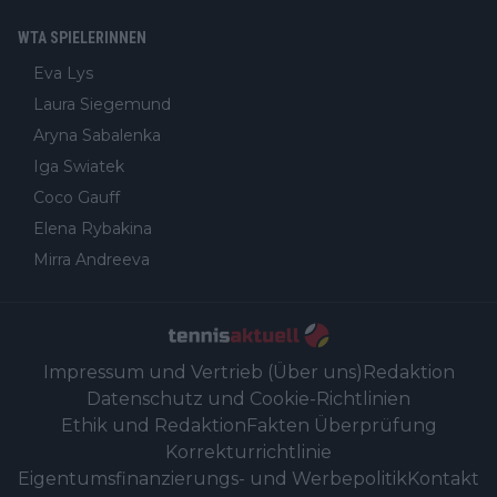
WTA SPIELERINNEN
Eva Lys
Laura Siegemund
Aryna Sabalenka
Iga Swiatek
Coco Gauff
Elena Rybakina
Mirra Andreeva
Impressum und Vertrieb (Über uns)
Redaktion
Datenschutz und Cookie-Richtlinien
Ethik und Redaktion
Fakten Überprüfung
Korrekturrichtlinie
Eigentumsfinanzierungs- und Werbepolitik
Kontakt