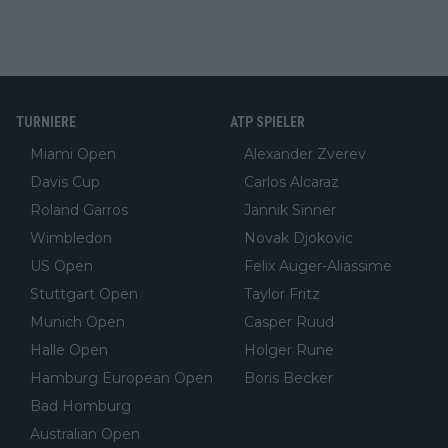
TURNIERE
ATP SPIELER
Miami Open
Alexander Zverev
Davis Cup
Carlos Alcaraz
Roland Garros
Jannik Sinner
Wimbledon
Novak Djokovic
US Open
Felix Auger-Aliassime
Stuttgart Open
Taylor Fritz
Munich Open
Casper Ruud
Halle Open
Holger Rune
Hamburg European Open
Boris Becker
Bad Homburg
Australian Open