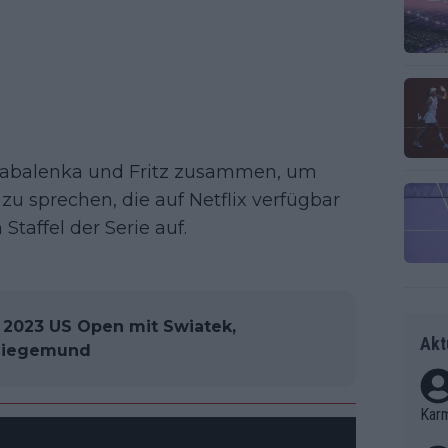
balenka und Fritz zusammen, um
zu sprechen, die auf Netflix verfügbar
 Staffel der Serie auf.
 2023 US Open mit Swiatek,
Akt
/Siegemund
Kar