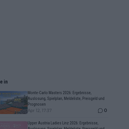
e in
Monte-Carlo Masters 2026: Ergebnisse,
Auslosung, Spielplan, Meldeliste, Preisgeld und
Prognosen
0
Apr 12, 17:37
Upper Austria Ladies Linz 2026: Ergebnisse,
Auslosung, Spielplan, Meldeliste, Preisgeld und