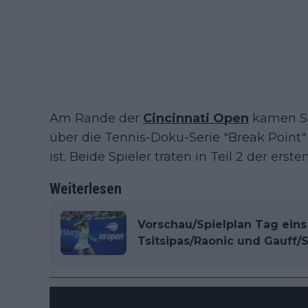
Am Rande der
Cincinnati Open
kamen Sa
über die Tennis-Doku-Serie "Break Point" 
ist. Beide Spieler traten in Teil 2 der ersten
Weiterlesen
Vorschau/Spielplan Tag eins
Tsitsipas/Raonic und Gauff