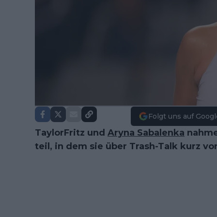
Folgt uns auf Googl
TaylorFritz und
Aryna Sabalenka
nahme
teil, in dem sie über Trash-Talk kurz v