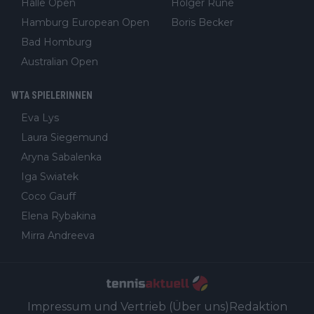
Halle Open
Holger Rune
Hamburg European Open
Boris Becker
Bad Homburg
Australian Open
WTA SPIELERINNEN
Eva Lys
Laura Siegemund
Aryna Sabalenka
Iga Swiatek
Coco Gauff
Elena Rybakina
Mirra Andreeva
Impressum und Vertrieb (Über uns)
Redaktion