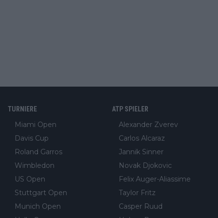
TURNIERE
ATP SPIELER
Miami Open
Alexander Zverev
Davis Cup
Carlos Alcaraz
Roland Garros
Jannik Sinner
Wimbledon
Novak Djokovic
US Open
Felix Auger-Aliassime
Stuttgart Open
Taylor Fritz
Munich Open
Casper Ruud