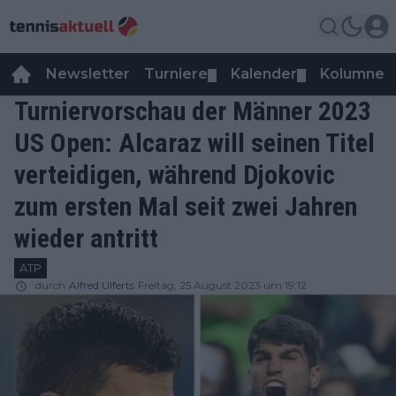
Newsletter
Turniere
Kalender
Kolumnen
▼
▼
Turniervorschau der Männer 2023
US Open: Alcaraz will seinen Titel
verteidigen, während Djokovic
zum ersten Mal seit zwei Jahren
wieder antritt
ATP
durch
Alfred Ulferts
Freitag, 25 August 2023 um 19:12