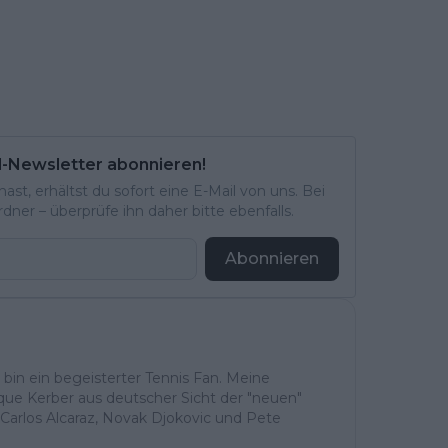
l-Newsletter abonnieren!
st, erhältst du sofort eine E-Mail von uns. Bei
ner – überprüfe ihn daher bitte ebenfalls.
Abonnieren
h bin ein begeisterter Tennis Fan. Meine
ique Kerber aus deutscher Sicht der "neuen"
Carlos Alcaraz, Novak Djokovic und Pete