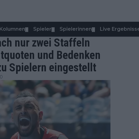
Kolumnen
Spieler
Spielerinnen
Live Ergebniss
▼
▼
▼
ach nur zwei Staffeln
ltquoten und Bedenken
u Spielern eingestellt
20