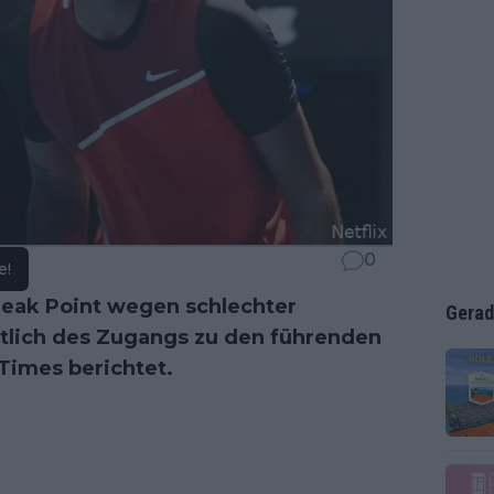
0
e!
Break Point wegen schlechter
Gerad
tlich des Zugangs zu den führenden
 Times berichtet.