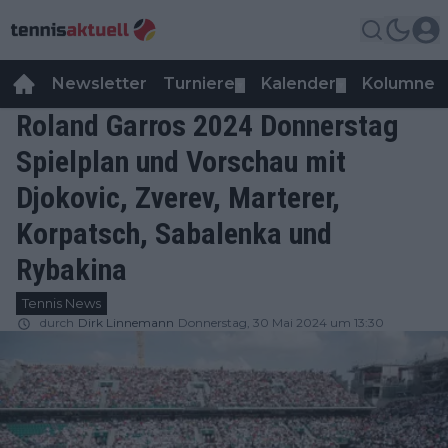
Newsletter
Turniere
Kalender
Kolumnen
▼
▼
Roland Garros 2024 Donnerstag
Spielplan und Vorschau mit
Djokovic, Zverev, Marterer,
Korpatsch, Sabalenka und
Rybakina
Tennis News
durch
Dirk Linnemann
Donnerstag, 30 Mai 2024 um 13:30