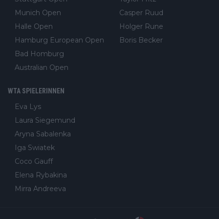
Munich Open
Casper Ruud
Halle Open
Holger Rune
Hamburg European Open
Boris Becker
Bad Homburg
Australian Open
WTA SPIELERINNEN
Eva Lys
Laura Siegemund
Aryna Sabalenka
Iga Swiatek
Coco Gauff
Elena Rybakina
Mirra Andreeva