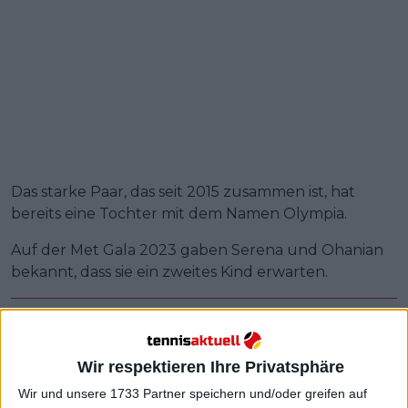
Das starke Paar, das seit 2015 zusammen ist, hat
bereits eine Tochter mit dem Namen Olympia.
Auf der Met Gala 2023 gaben Serena und Ohanian
bekannt, dass sie ein zweites Kind erwarten.
Wir respektieren Ihre Privatsphäre
Wir und unsere 1733 Partner speichern und/oder greifen auf