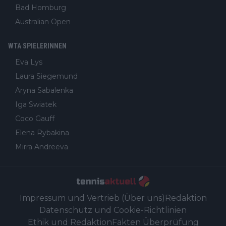
Bad Homburg
Australian Open
WTA SPIELERINNEN
Eva Lys
Laura Siegemund
Aryna Sabalenka
Iga Swiatek
Coco Gauff
Elena Rybakina
Mirra Andreeva
Impressum und Vertrieb (Über uns)
Redaktion
Datenschutz und Cookie-Richtlinien
Ethik und Redaktion
Fakten Überprüfung