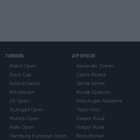
TURNIERE
ATP SPIELER
Miami Open
Alexander Zverev
Davis Cup
Carlos Alcaraz
Roland Garros
Jannik Sinner
Wimbledon
Novak Djokovic
US Open
Felix Auger-Aliassime
Stuttgart Open
Taylor Fritz
Munich Open
Casper Ruud
Halle Open
Holger Rune
Hamburg European Open
Boris Becker