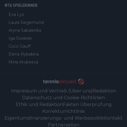
WTA SPIELERINNEN
Eva Lys
Laura Siegemund
Aryna Sabalenka
Iga Swiatek
Coco Gauff
Elena Rybakina
Mirra Andreeva
Impressum und Vertrieb (Über uns)
Redaktion
Datenschutz und Cookie-Richtlinien
Ethik und Redaktion
Fakten Überprüfung
Korrekturrichtlinie
Eigentumsfinanzierungs- und Werbepolitik
Kontakt
Partnerseiten