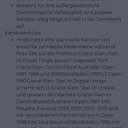
Bekannt für ihre außergewöhnliche
Spielintelligenz, Vielseitigkeit und präzises
Ballspiel, stieg Hingis schnell in der Tenniswelt
auf.
Karriereerfolge:
Hingis hatte eine glanzvolle Karriere und
erreichte zahlreiche Meilensteine während
ihrer Zeit auf der Profitour:Grand-Slam-Titel
im Einzel: Hingis gewann insgesamt fünf
Grand-Slam-Titel im Einzel:Australian Open:
1997, 1998 und 1999Wimbledon: 1997US Open:
1997Grand-Slam-Titel im Doppel: Hingis
sicherte sich 13 Grand-Slam-Titel im Doppel
und gewann den Karriere-Grand-Slam im
Damendoppel:Australian Open: 1997 (mit
Natasha Zvereva), 1998, 1999, 2002, 2016 (alle
mit verschiedenen Partnern)French Open:
1998 (mit Jana Novotná)Wimbledon: 1996 (mit