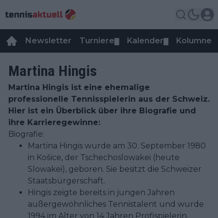
Newsletter
Turniere
Kalender
Kolumnen
▼
▼
Martina Hingis
Martina Hingis ist eine ehemalige
professionelle Tennisspielerin aus der Schweiz.
Hier ist ein Überblick über ihre Biografie und
ihre Karrieregewinne:
Biografie:
Martina Hingis wurde am 30. September 1980
in Košice, der Tschechoslowakei (heute
Slowakei), geboren. Sie besitzt die Schweizer
Staatsbürgerschaft.
Hingis zeigte bereits in jungen Jahren
außergewöhnliches Tennistalent und wurde
1994 im Alter von 14 Jahren Profispielerin.