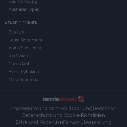
Bad Homburg
Australian Open
WTA SPIELERINNEN
Eva Lys
Laura Siegemund
Aryna Sabalenka
Iga Swiatek
Coco Gauff
Elena Rybakina
Mirra Andreeva
Impressum und Vertrieb (Über uns)
Redaktion
Datenschutz und Cookie-Richtlinien
Ethik und Redaktion
Fakten Überprüfung