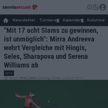
Newsletter
Turniere
Kalender
Kolumnen
▼
▼
"Mit 17 acht Slams zu gewinnen,
ist unmöglich": Mirra Andreeva
wehrt Vergleiche mit Hingis,
Seles, Sharapova und Serena
Williams ab
WTA
durch
Alfred Ulferts
Samstag, 15 März 2025 um 15:00