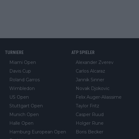
TURNIERE
ATP SPIELER
Miami Open
Alexander Zverev
Davis Cup
Carlos Alcaraz
Roland Garros
Jannik Sinner
Wimbledon
Novak Djokovic
US Open
Felix Auger-Aliassime
Stuttgart Open
Taylor Fritz
Munich Open
Casper Ruud
Halle Open
Holger Rune
Hamburg European Open
Boris Becker