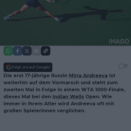
0
Folgt uns auf Google!
Die erst 17-jährige Russin
Mirra Andreeva
ist
weiterhin auf dem Vormarsch und steht zum
zweiten Mal in Folge in einem WTA 1000-Finale,
dieses Mal bei den
Indian Wells
Open. Wie
immer in ihrem Alter wird Andreeva oft mit
großen Spielerinnen verglichen.