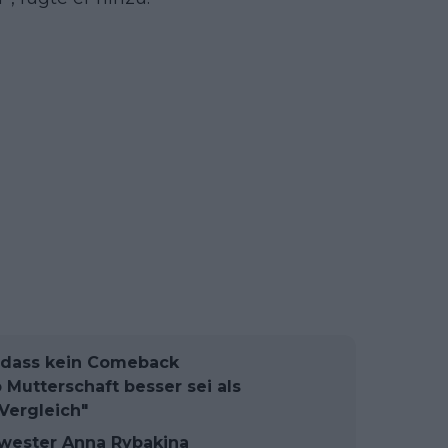
, dass kein Comeback
b Mutterschaft besser sei als
Vergleich"
hwester Anna Rybakina