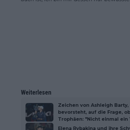
Weiterlesen
Zeichen von Ashleigh Barty
bevorsteht, auf die Frage, o
Trophäen: "Nicht einmal ein 
Elena Rybakina und ihre Sc