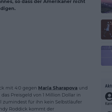
annes, so dass der Amerikaner nicht
idigen.
Akt
ock mit 4:0 gegen
Maria Sharapova
und
das Preisgeld von 1 Million Dollar in
l zumindest für ihn kein Selbstläufer
Kar
 Andy Roddick kommt der