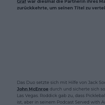
Graf
war diesmal die Partnerin ihres M
zurückkehrte, um seinen Titel zu verte
Das Duo setzte sich mit Hilfe von Jack S
John McEnroe
durch und sicherte sich so 
Las Vegas. Roddick gab zu, dass Picklebal
ist, aber in seinem Podcast Served with