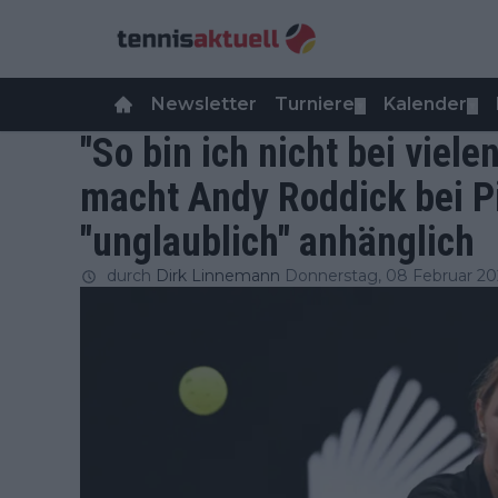
Newsletter
Turniere
Kalender
▼
▼
"So bin ich nicht bei viele
macht Andy Roddick bei P
"unglaublich" anhänglich
durch
Dirk Linnemann
Donnerstag, 08 Februar 20