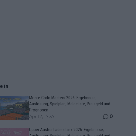
e in
Monte-Carlo Masters 2026: Ergebnisse,
Auslosung, Spielplan, Meldeliste, Preisgeld und
Prognosen
0
Apr 12, 17:37
Upper Austria Ladies Linz 2026: Ergebnisse,
Auslosung, Spielplan, Meldeliste, Preisgeld und