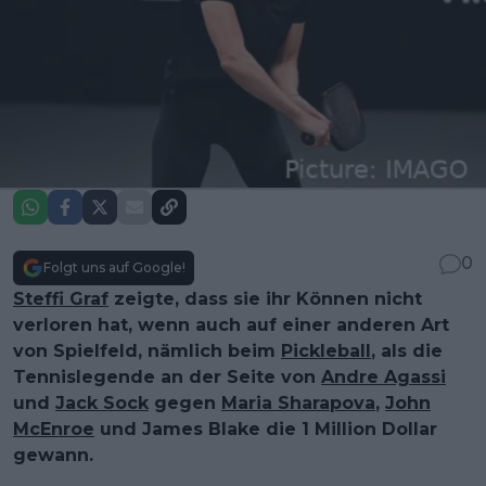
0
Folgt uns auf Google!
Steffi Graf
zeigte, dass sie ihr Können nicht
verloren hat, wenn auch auf einer anderen Art
von Spielfeld, nämlich beim
Pickleball
, als die
Tennislegende an der Seite von
Andre Agassi
und
Jack Sock
gegen
Maria Sharapova
,
John
McEnroe
und James Blake die 1 Million Dollar
gewann.