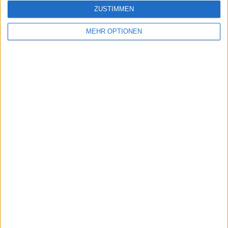
ZUSTIMMEN
MEHR OPTIONEN
Schreiben Sie einen Kommentar
SENDEN