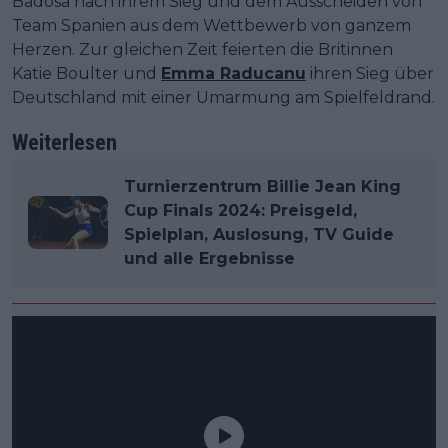
Badosa nach ihrem Sieg und dem Ausscheiden von
Team Spanien aus dem Wettbewerb von ganzem
Herzen. Zur gleichen Zeit feierten die Britinnen
Katie Boulter und
Emma Raducanu
ihren Sieg über
Deutschland mit einer Umarmung am Spielfeldrand.
Weiterlesen
Turnierzentrum Billie Jean King
Cup Finals 2024: Preisgeld,
Spielplan, Auslosung, TV Guide
und alle Ergebnisse