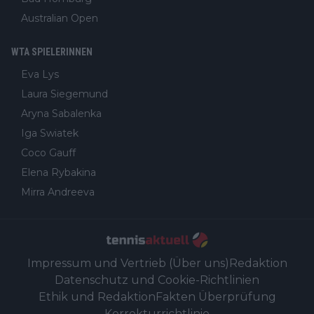
Australian Open
WTA SPIELERINNEN
Eva Lys
Laura Siegemund
Aryna Sabalenka
Iga Swiatek
Coco Gauff
Elena Rybakina
Mirra Andreeva
Impressum und Vertrieb (Über uns)
Redaktion
Datenschutz und Cookie-Richtlinien
Ethik und Redaktion
Fakten Überprüfung
Korrekturrichtlinie