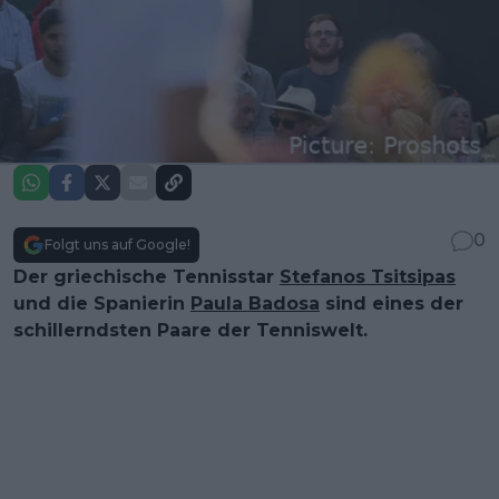
0
Folgt uns auf Google!
Der griechische Tennisstar
Stefanos Tsitsipas
und die Spanierin
Paula Badosa
sind eines der
schillerndsten Paare der Tenniswelt.