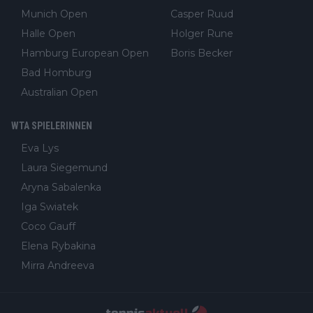
Munich Open
Casper Ruud
Halle Open
Holger Rune
Hamburg European Open
Boris Becker
Bad Homburg
Australian Open
WTA SPIELERINNEN
Eva Lys
Laura Siegemund
Aryna Sabalenka
Iga Swiatek
Coco Gauff
Elena Rybakina
Mirra Andreeva