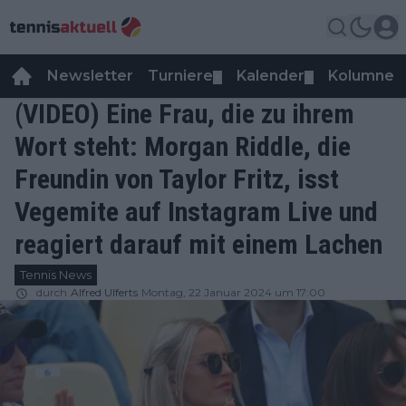
Newsletter
Turniere
Kalender
Kolumnen
▼
▼
(VIDEO) Eine Frau, die zu ihrem
Wort steht: Morgan Riddle, die
Freundin von Taylor Fritz, isst
Vegemite auf Instagram Live und
reagiert darauf mit einem Lachen
Tennis News
durch
Alfred Ulferts
Montag, 22 Januar 2024 um 17:00