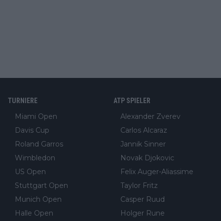
TURNIERE
ATP SPIELER
Miami Open
Alexander Zverev
Davis Cup
Carlos Alcaraz
Roland Garros
Jannik Sinner
Wimbledon
Novak Djokovic
US Open
Felix Auger-Aliassime
Stuttgart Open
Taylor Fritz
Munich Open
Casper Ruud
Halle Open
Holger Rune