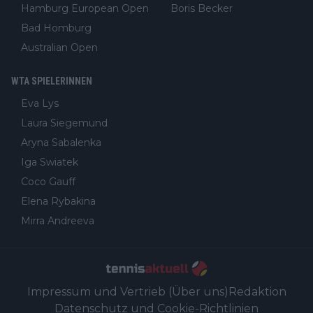
Hamburg European Open
Boris Becker
Bad Homburg
Australian Open
WTA SPIELERINNEN
Eva Lys
Laura Siegemund
Aryna Sabalenka
Iga Swiatek
Coco Gauff
Elena Rybakina
Mirra Andreeva
Impressum und Vertrieb (Über uns)
Redaktion
Datenschutz und Cookie-Richtlinien