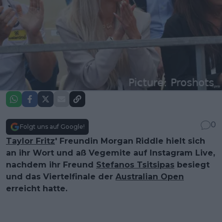
0
Folgt uns auf Google!
Taylor Fritz
' Freundin Morgan Riddle hielt sich
an ihr Wort und aß Vegemite auf Instagram Live,
nachdem ihr Freund
Stefanos Tsitsipas
besiegt
und das Viertelfinale der
Australian Open
erreicht hatte.