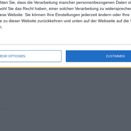
chten Sie, dass die Verarbeitung mancher personenbezogenen Daten oh
uss 
wohl Sie das Recht haben, einer solchen Verarbeitung zu widersprechen
mal 
diese Website. Sie können Ihre Einstellungen jederzeit ändern oder Ihre 
des 
e zu dieser Website zurückkehren und unten auf der Webseite auf die 
n.
EHR OPTIONEN
ZUSTIMMEN