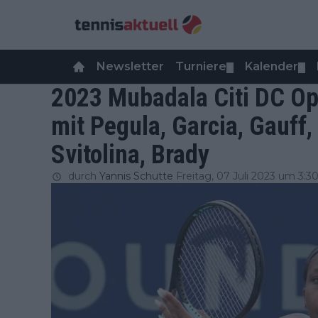
Newsletter
Turniere
Kalender
▼
▼
2023 Mubadala Citi DC Op
mit Pegula, Garcia, Gauff,
Svitolina, Brady
durch
Yannis Schutte
Freitag, 07 Juli 2023 um 3:3