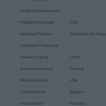
Ljudmila Samsonowa
Madison-Schlüssel
USA
Karolina Pliskova
Tschechische Repu
Anastasia Potapowa
Qinwen Zheng
China
Anhelina Kalinina
Ukraine
Bernarda Pera
USA
Elise Mertens
Belgien
Petra Martic
Kroatien