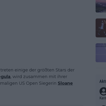
reten einige der größten Stars der
egula
, wird zusammen mit ihrer
Akt
maligen US Open Siegerin
Sloane
Kar