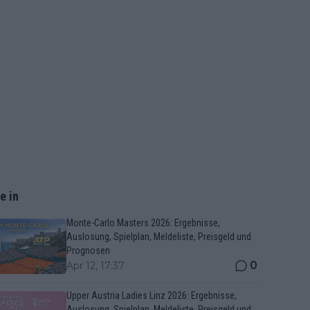
e in
Monte-Carlo Masters 2026: Ergebnisse,
Auslosung, Spielplan, Meldeliste, Preisgeld und
Prognosen
0
Apr 12, 17:37
Upper Austria Ladies Linz 2026: Ergebnisse,
Auslosung, Spielplan, Meldeliste, Preisgeld und