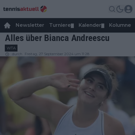
Newsletter
Turniere
Kalender
Kolumnen
▼
▼
Alles über Bianca Andreescu
WTA
durch
Freitag, 27 September 2024 um 11:28