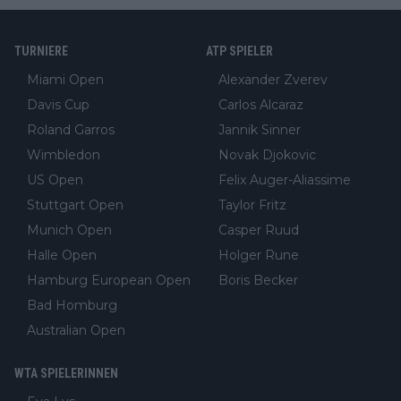
TURNIERE
ATP SPIELER
Miami Open
Alexander Zverev
Davis Cup
Carlos Alcaraz
Roland Garros
Jannik Sinner
Wimbledon
Novak Djokovic
US Open
Felix Auger-Aliassime
Stuttgart Open
Taylor Fritz
Munich Open
Casper Ruud
Halle Open
Holger Rune
Hamburg European Open
Boris Becker
Bad Homburg
Australian Open
WTA SPIELERINNEN