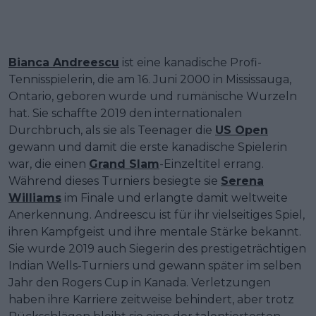
Bianca Andreescu
ist eine kanadische Profi-
Tennisspielerin, die am 16. Juni 2000 in Mississauga,
Ontario, geboren wurde und rumänische Wurzeln
hat. Sie schaffte 2019 den internationalen
Durchbruch, als sie als Teenager die
US Open
gewann und damit die erste kanadische Spielerin
war, die einen
Grand Slam
-Einzeltitel errang.
Während dieses Turniers besiegte sie
Serena
Williams
im Finale und erlangte damit weltweite
Anerkennung. Andreescu ist für ihr vielseitiges Spiel,
ihren Kampfgeist und ihre mentale Stärke bekannt.
Sie wurde 2019 auch Siegerin des prestigeträchtigen
Indian Wells-Turniers und gewann später im selben
Jahr den Rogers Cup in Kanada. Verletzungen
haben ihre Karriere zeitweise behindert, aber trotz