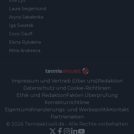
Eva Lys
Laura Siegemund
Aryna Sabalenka
Iga Swiatek
Coco Gauff
Elena Rybakina
Mirra Andreeva
Impressum und Vertrieb (Über uns)
Redaktion
Datenschutz und Cookie-Richtlinien
Ethik und Redaktion
Fakten Überprüfung
Korrekturrichtlinie
Eigentumsfinanzierungs- und Werbepolitik
Kontakt
Partnerseiten
©
2026
Tennisaktuell.de
-
Alle Rechte vorbehalten