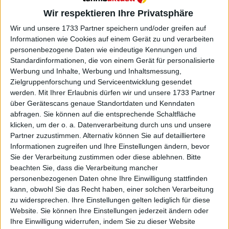
Wir respektieren Ihre Privatsphäre
Wir und unsere 1733 Partner speichern und/oder greifen auf
Informationen wie Cookies auf einem Gerät zu und verarbeiten
personenbezogene Daten wie eindeutige Kennungen und
Standardinformationen, die von einem Gerät für personalisierte
Werbung und Inhalte, Werbung und Inhaltsmessung,
Facebook
Zielgruppenforschung und Serviceentwicklung gesendet
Twitter
werden.
Mit Ihrer Erlaubnis dürfen wir und unsere 1733 Partner
über Gerätescans genaue Standortdaten und Kenndaten
Instagram
abfragen. Sie können auf die entsprechende Schaltfläche
klicken, um der o. a. Datenverarbeitung durch uns und unsere
Partner zuzustimmen. Alternativ können Sie auf detailliertere
Informationen zugreifen und Ihre Einstellungen ändern, bevor
Sie der Verarbeitung zustimmen oder diese ablehnen.
Bitte
beachten Sie, dass die Verarbeitung mancher
personenbezogenen Daten ohne Ihre Einwilligung stattfinden
kann, obwohl Sie das Recht haben, einer solchen Verarbeitung
zu widersprechen. Ihre Einstellungen gelten lediglich für diese
Website. Sie können Ihre Einstellungen jederzeit ändern oder
Ihre Einwilligung widerrufen, indem Sie zu dieser Website