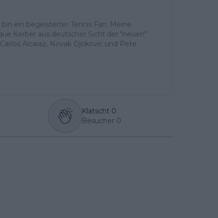
h bin ein begeisterter Tennis Fan. Meine
ique Kerber aus deutscher Sicht der "neuen"
Carlos Alcaraz, Novak Djokovic und Pete
Klatscht
0
Besucher
0