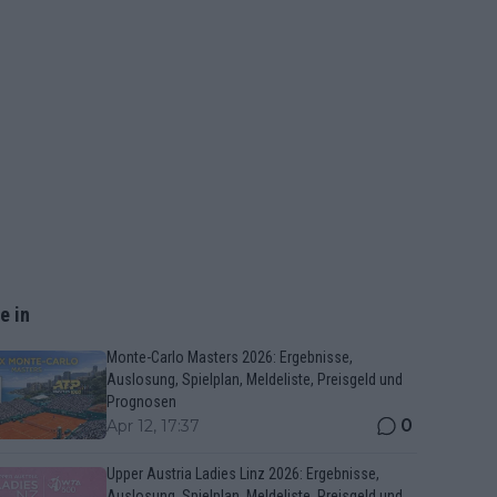
e in
Monte-Carlo Masters 2026: Ergebnisse,
Auslosung, Spielplan, Meldeliste, Preisgeld und
Prognosen
0
Apr 12, 17:37
Upper Austria Ladies Linz 2026: Ergebnisse,
Auslosung, Spielplan, Meldeliste, Preisgeld und