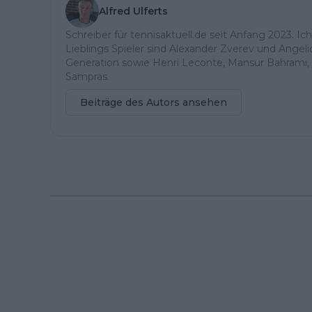
Alfred Ulferts
Schreiber für tennisaktuell.de seit Anfang 2023. Ic
Lieblings Spieler sind Alexander Zverev und Angel
Generation sowie Henri Leconte, Mansur Bahrami, 
Sampras.
Beiträge des Autors ansehen