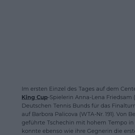
Im ersten Einzel des Tages auf dem Cente
King Cup
-Spielerin Anna-Lena Friedsam (
Deutschen Tennis Bunds für das Finaltur
auf Barbora Palicova (WTA-Nr. 191). Von B
geführte Tschechin mit hohem Tempo in 
konnte ebenso wie ihre Gegnerin die ers