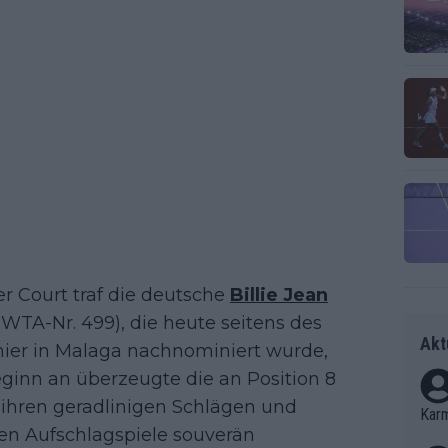
r Court traf die deutsche
Billie Jean
WTA-Nr. 499), die heute seitens des
Akt
nier in Malaga nachnominiert wurde,
eginn an überzeugte die an Position 8
ihren geradlinigen Schlägen und
Kar
ten Aufschlagspiele souverän