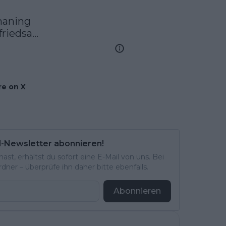
maning
friedsa…
e on X
l-Newsletter abonnieren!
st, erhältst du sofort eine E-Mail von uns. Bei
ner – überprüfe ihn daher bitte ebenfalls.
Abonnieren