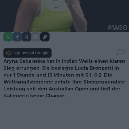
0
Folgt uns auf Google!
Aryna Sabalenka
hat in
Indian Wells
einen klaren
Sieg errungen. Sie besiegte
Lucia Bronzetti
in
nur 1 Stunde und 15 Minuten mit 6:1, 6:2. Die
Weltranglistenerste zeigte ihre überzeugendste
Leistung seit den Australian Open und ließ der
Italienerin keine Chance.