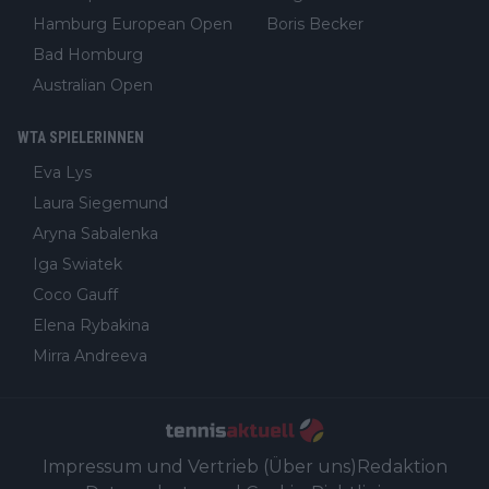
Hamburg European Open
Boris Becker
Bad Homburg
Australian Open
WTA SPIELERINNEN
Eva Lys
Laura Siegemund
Aryna Sabalenka
Iga Swiatek
Coco Gauff
Elena Rybakina
Mirra Andreeva
Impressum und Vertrieb (Über uns)
Redaktion