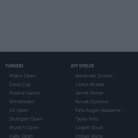
TURNIERE
ATP SPIELER
Miami Open
Alexander Zverev
Davis Cup
Carlos Alcaraz
Roland Garros
Jannik Sinner
Wimbledon
Novak Djokovic
US Open
Felix Auger-Aliassime
Stuttgart Open
Taylor Fritz
Munich Open
Casper Ruud
Halle Open
Holger Rune