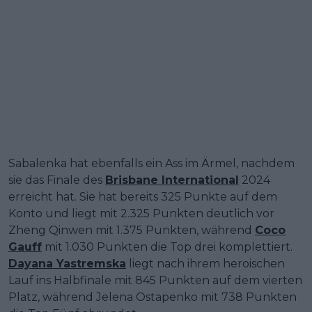
Sabalenka hat ebenfalls ein Ass im Ärmel, nachdem
sie das Finale des
Brisbane International
2024
erreicht hat. Sie hat bereits 325 Punkte auf dem
Konto und liegt mit 2.325 Punkten deutlich vor
Zheng Qinwen mit 1.375 Punkten, während
Coco
Gauff
mit 1.030 Punkten die Top drei komplettiert.
Dayana Yastremska
liegt nach ihrem heroischen
Lauf ins Halbfinale mit 845 Punkten auf dem vierten
Platz, während Jelena Ostapenko mit 738 Punkten