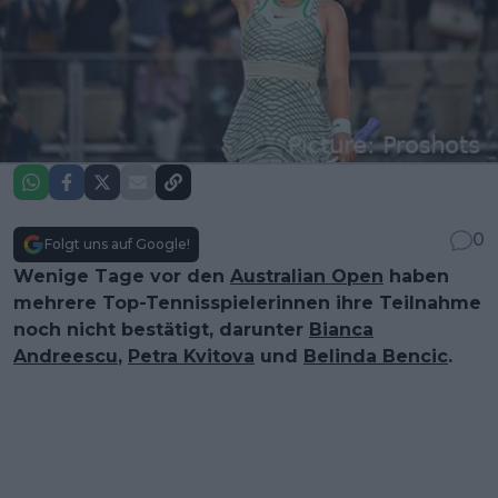
0
Folgt uns auf Google!
Wenige Tage vor den
Australian Open
haben
mehrere Top-Tennisspielerinnen ihre Teilnahme
noch nicht bestätigt, darunter
Bianca
Andreescu
,
Petra Kvitova
und
Belinda Bencic
.