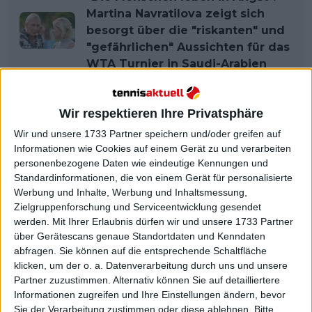
Martina Navratilova zeigt sich
besorgt über die "riskanten" und
"gefährlichen" Aussichten für das
WTA Turnier in Saudi-Arabien
Wir respektieren Ihre Privatsphäre
Wir und unsere 1733 Partner speichern und/oder greifen auf
Informationen wie Cookies auf einem Gerät zu und verarbeiten
personenbezogene Daten wie eindeutige Kennungen und
Standardinformationen, die von einem Gerät für personalisierte
Werbung und Inhalte, Werbung und Inhaltsmessung,
Zielgruppenforschung und Serviceentwicklung gesendet
werden.
Mit Ihrer Erlaubnis dürfen wir und unsere 1733 Partner
über Gerätescans genaue Standortdaten und Kenndaten
abfragen. Sie können auf die entsprechende Schaltfläche
klicken, um der o. a. Datenverarbeitung durch uns und unsere
Partner zuzustimmen. Alternativ können Sie auf detailliertere
Informationen zugreifen und Ihre Einstellungen ändern, bevor
Sie der Verarbeitung zustimmen oder diese ablehnen.
Bitte