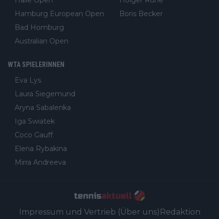
Hamburg European Open
Boris Becker
Bad Homburg
Australian Open
WTA SPIELERINNEN
Eva Lys
Laura Siegemund
Aryna Sabalenka
Iga Swiatek
Coco Gauff
Elena Rybakina
Mirra Andreeva
Impressum und Vertrieb (Über uns)
Redaktion