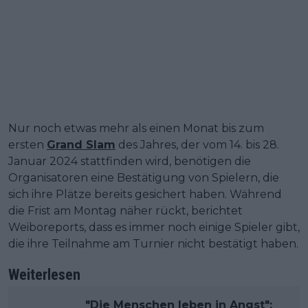
Nur noch etwas mehr als einen Monat bis zum
ersten
Grand Slam
des Jahres, der vom 14. bis 28.
Januar 2024 stattfinden wird, benötigen die
Organisatoren eine Bestätigung von Spielern, die
sich ihre Plätze bereits gesichert haben. Während
die Frist am Montag näher rückt, berichtet
Weiboreports, dass es immer noch einige Spieler gibt,
die ihre Teilnahme am Turnier nicht bestätigt haben.
Weiterlesen
"Die Menschen leben in Angst":