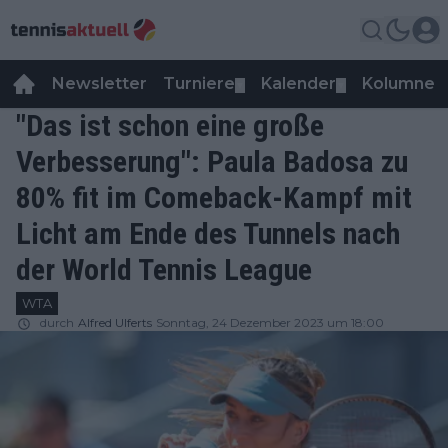
Newsletter
Turniere
Kalender
Kolumnen
▼
▼
"Das ist schon eine große
Verbesserung": Paula Badosa zu
80% fit im Comeback-Kampf mit
Licht am Ende des Tunnels nach
der World Tennis League
WTA
durch
Alfred Ulferts
Sonntag, 24 Dezember 2023 um 18:00