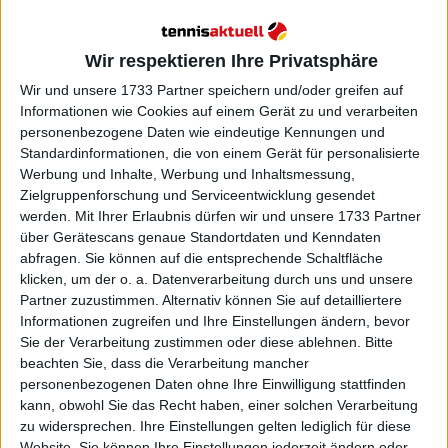
sagte Badosa gegenüber Gulf News.
Wir respektieren Ihre Privatsphäre
Wir und unsere 1733 Partner speichern und/oder greifen auf
Informationen wie Cookies auf einem Gerät zu und verarbeiten
personenbezogene Daten wie eindeutige Kennungen und
Standardinformationen, die von einem Gerät für personalisierte
Werbung und Inhalte, Werbung und Inhaltsmessung,
Zielgruppenforschung und Serviceentwicklung gesendet
werden.
Mit Ihrer Erlaubnis dürfen wir und unsere 1733 Partner
über Gerätescans genaue Standortdaten und Kenndaten
abfragen. Sie können auf die entsprechende Schaltfläche
klicken, um der o. a. Datenverarbeitung durch uns und unsere
Partner zuzustimmen. Alternativ können Sie auf detailliertere
Informationen zugreifen und Ihre Einstellungen ändern, bevor
Sie der Verarbeitung zustimmen oder diese ablehnen.
Bitte
beachten Sie, dass die Verarbeitung mancher
personenbezogenen Daten ohne Ihre Einwilligung stattfinden
kann, obwohl Sie das Recht haben, einer solchen Verarbeitung
zu widersprechen. Ihre Einstellungen gelten lediglich für diese
Website. Sie können Ihre Einstellungen jederzeit ändern oder