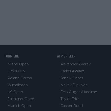
TURNIERE
ATP SPIELER
Miami Open
Alexander Zverev
Davis Cup
Carlos Alcaraz
Roland Garros
Jannik Sinner
Wimbledon
Novak Djokovic
US Open
Felix Auger-Aliassime
Stuttgart Open
Taylor Fritz
Munich Open
Casper Ruud