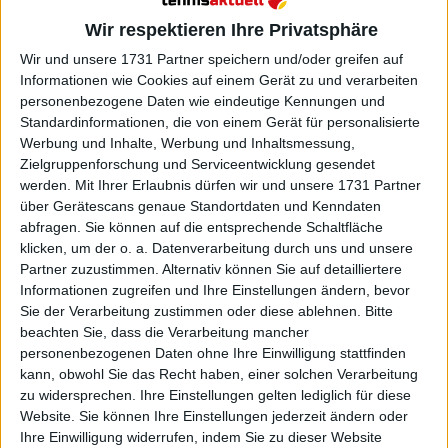
"Sehr enttäuscht" Halep wartet
Wir respektieren Ihre Privatsphäre
nach US Open-Schock immer
noch auf Doping-Entscheidung
Wir und unsere 1731 Partner speichern und/oder greifen auf
Informationen wie Cookies auf einem Gerät zu und verarbeiten
personenbezogene Daten wie eindeutige Kennungen und
Standardinformationen, die von einem Gerät für personalisierte
Werbung und Inhalte, Werbung und Inhaltsmessung,
Zielgruppenforschung und Serviceentwicklung gesendet
werden.
Mit Ihrer Erlaubnis dürfen wir und unsere 1731 Partner
über Gerätescans genaue Standortdaten und Kenndaten
abfragen. Sie können auf die entsprechende Schaltfläche
klicken, um der o. a. Datenverarbeitung durch uns und unsere
Partner zuzustimmen. Alternativ können Sie auf detailliertere
Informationen zugreifen und Ihre Einstellungen ändern, bevor
Sie der Verarbeitung zustimmen oder diese ablehnen.
Bitte
beachten Sie, dass die Verarbeitung mancher
personenbezogenen Daten ohne Ihre Einwilligung stattfinden
kann, obwohl Sie das Recht haben, einer solchen Verarbeitung
zu widersprechen. Ihre Einstellungen gelten lediglich für diese
Website. Sie können Ihre Einstellungen jederzeit ändern oder
Ihre Einwilligung widerrufen, indem Sie zu dieser Website