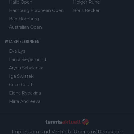
Halle Open
Holger Rune
Hamburg European Open
Boris Becker
Bad Homburg
Australian Open
WTA SPIELERINNEN
Eva Lys
Laura Siegemund
Aryna Sabalenka
Iga Swiatek
Coco Gauff
Elena Rybakina
Mirra Andreeva
Impressum und Vertrieb (Über uns)
Redaktion