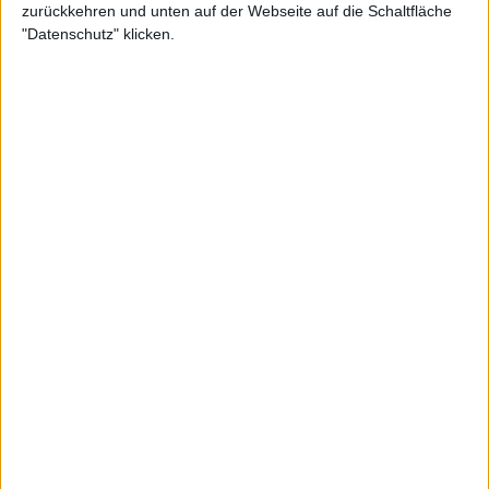
zurückkehren und unten auf der Webseite auf die Schaltfläche
"Datenschutz" klicken.
In den sozialen Medien bestätigte sie, dass die
Frustration und der "emotionale Tribut", wie sie es
ausdrückte, anhalten werden. Wie bereits
angedeutet, war es eine Woche voller Nachrichten
für Halep, die auch in den sozialen Medien die
Beziehung zu ihrem Schlagpartner dementieren
musste.
Die Geschichte von Simona Halep geht nach über
einem Jahr außerhalb des Tennisplatzes
wahrscheinlich weiter.
Weiterlesen
Mysteriöse Krankheit
beeinträchtigt die US Open 2023,
unter anderem fallen Jabeur und
Thiem aus: "Sie fallen um wie die