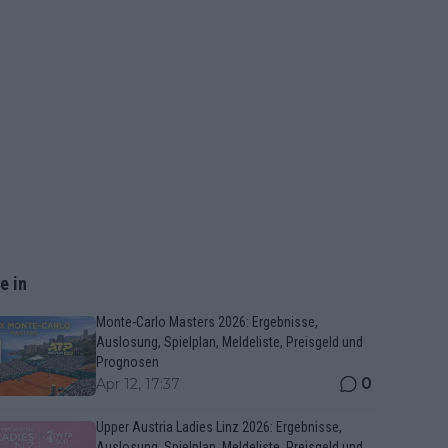
e in
Monte-Carlo Masters 2026: Ergebnisse,
Auslosung, Spielplan, Meldeliste, Preisgeld und
Prognosen
0
Apr 12, 17:37
Upper Austria Ladies Linz 2026: Ergebnisse,
Auslosung, Spielplan, Meldeliste, Preisgeld und