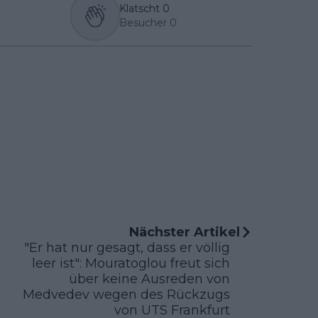
Klatscht
0
Besucher
0
Nächster Artikel
"Er hat nur gesagt, dass er völlig
leer ist": Mouratoglou freut sich
über keine Ausreden von
Medvedev wegen des Rückzugs
von UTS Frankfurt