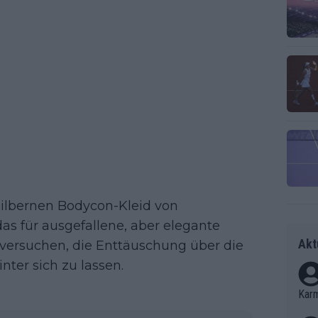
silbernen Bodycon-Kleid von
as für ausgefallene, aber elegante
Akt
 versuchen, die Enttäuschung über die
ter sich zu lassen.
Kar