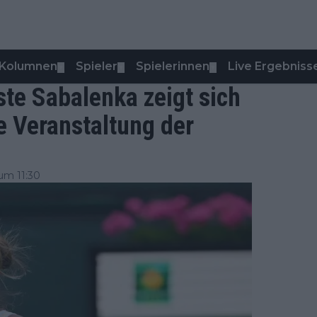
Kolumnen
Spieler
Spielerinnen
Live Ergebniss
▼
▼
▼
ste Sabalenka zeigt sich
e Veranstaltung der
um 11:30