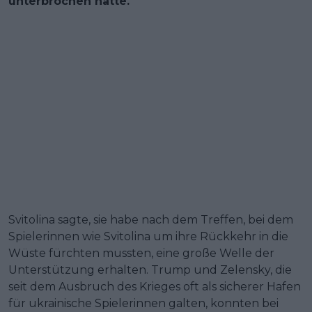
unterbrochen hatte.
Svitolina sagte, sie habe nach dem Treffen, bei dem
Spielerinnen wie Svitolina um ihre Rückkehr in die
Wüste fürchten mussten, eine große Welle der
Unterstützung erhalten. Trump und Zelensky, die
seit dem Ausbruch des Krieges oft als sicherer Hafen
für ukrainische Spielerinnen galten, konnten bei