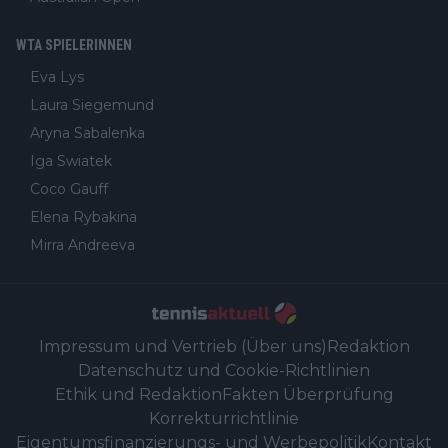
WTA SPIELERINNEN
Eva Lys
Laura Siegemund
Aryna Sabalenka
Iga Swiatek
Coco Gauff
Elena Rybakina
Mirra Andreeva
Impressum und Vertrieb (Über uns)
Redaktion
Datenschutz und Cookie-Richtlinien
Ethik und Redaktion
Fakten Überprüfung
Korrekturrichtlinie
Eigentumsfinanzierungs- und Werbepolitik
Kontakt