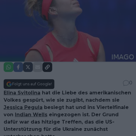
0
Folgt uns auf Google!
Elina Svitolina
hat die Liebe des amerikanischen
Volkes gespürt, wie sie zugibt, nachdem sie
Jessica Pegula
besiegt hat und ins Viertelfinale
von
Indian Wells
eingezogen ist. Der Grund
dafür war das hitzige Treffen, das die US-
Unterstützung für die Ukraine zunächst