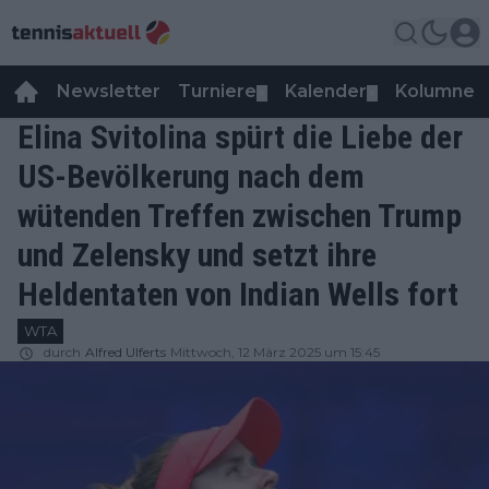
Newsletter
Turniere
Kalender
Kolumnen
▼
▼
Elina Svitolina spürt die Liebe der
US-Bevölkerung nach dem
wütenden Treffen zwischen Trump
und Zelensky und setzt ihre
Heldentaten von Indian Wells fort
WTA
durch
Alfred Ulferts
Mittwoch, 12 März 2025 um 15:45