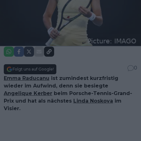
0
Folgt uns auf Google!
Emma Raducanu
ist zumindest kurzfristig
wieder im Aufwind, denn sie besiegte
Angelique Kerber
beim Porsche-Tennis-Grand-
Prix und hat als nächstes
Linda Noskova
im
Visier.