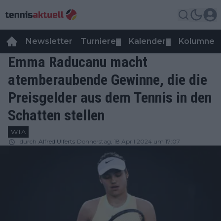
Newsletter
Turniere
Kalender
Kolumnen
▼
▼
Emma Raducanu macht
atemberaubende Gewinne, die die
Preisgelder aus dem Tennis in den
Schatten stellen
WTA
durch
Alfred Ulferts
Donnerstag, 18 April 2024 um 17:07