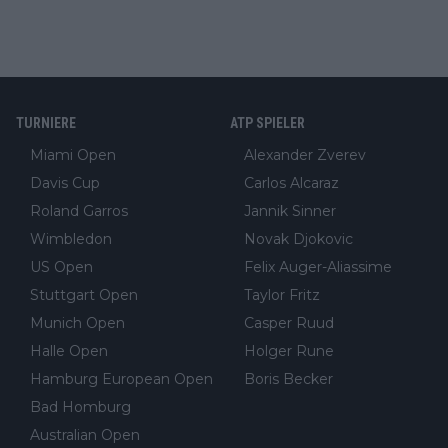
TURNIERE
ATP SPIELER
Miami Open
Alexander Zverev
Davis Cup
Carlos Alcaraz
Roland Garros
Jannik Sinner
Wimbledon
Novak Djokovic
US Open
Felix Auger-Aliassime
Stuttgart Open
Taylor Fritz
Munich Open
Casper Ruud
Halle Open
Holger Rune
Hamburg European Open
Boris Becker
Bad Homburg
Australian Open