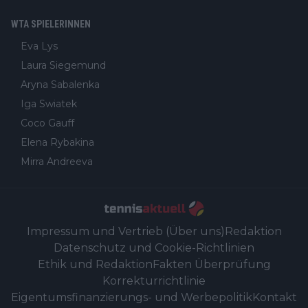
WTA SPIELERINNEN
Eva Lys
Laura Siegemund
Aryna Sabalenka
Iga Swiatek
Coco Gauff
Elena Rybakina
Mirra Andreeva
Impressum und Vertrieb (Über uns)
Redaktion
Datenschutz und Cookie-Richtlinien
Ethik und Redaktion
Fakten Überprüfung
Korrekturrichtlinie
Eigentumsfinanzierungs- und Werbepolitik
Kontakt