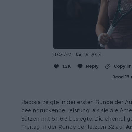
11:03 AM · Jan 15, 2024
1.2K
Reply
Copy li
Read 17 
Badosa zeigte in der ersten Runde der A
beeindruckende Leistung, als sie die Am
Sätzen mit 6:1, 6:3 besiegte. Die ehemal
Freitag in der Runde der letzten 32 auf
A