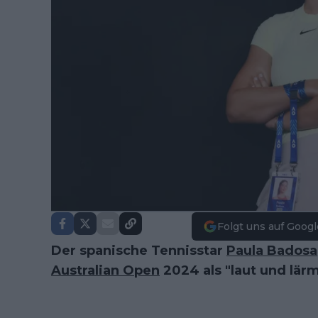
Folgt uns auf Googl
Der spanische Tennisstar
Paula Badosa
Australian Open
2024 als "laut und lärm