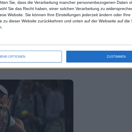
chten Sie, dass die Verarbeitung mancher personenbezogenen Daten oh
uss 
wohl Sie das Recht haben, einer solchen Verarbeitung zu widersprechen
mal 
diese Website. Sie können Ihre Einstellungen jederzeit ändern oder Ihre 
des 
e zu dieser Website zurückkehren und unten auf der Webseite auf die 
n.
send 6-1, 6-3 for her first 
EHR OPTIONEN
ZUSTIMMEN