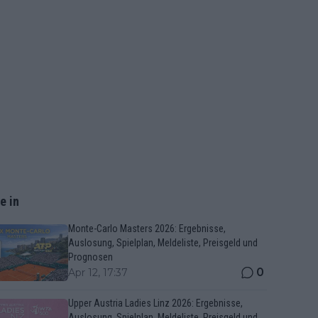
e in
Monte-Carlo Masters 2026: Ergebnisse,
Auslosung, Spielplan, Meldeliste, Preisgeld und
Prognosen
0
Apr 12, 17:37
Upper Austria Ladies Linz 2026: Ergebnisse,
Auslosung, Spielplan, Meldeliste, Preisgeld und