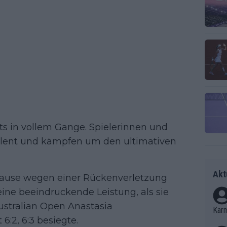
its in vollem Gange. Spielerinnen und
Talent und kämpfen um den ultimativen
Akt
 Pause wegen einer Rückenverletzung
eine beeindruckende Leistung, als sie
ustralian Open Anastasia
Kar
6:2, 6:3 besiegte.