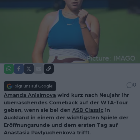
0
Folgt uns auf Google!
Amanda Anisimova
wird kurz nach Neujahr ihr
überraschendes Comeback auf der WTA-Tour
geben, wenn sie bei den
ASB Classic
in
Auckland in einem der wichtigsten Spiele der
Eröffnungsrunde und dem ersten Tag auf
Anastasia Pavlyuchenkova
trifft.