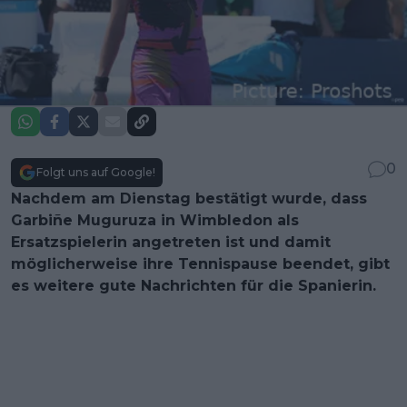
0
Folgt uns auf Google!
Nachdem am Dienstag bestätigt wurde, dass
Garbiñe Muguruza in Wimbledon als
Ersatzspielerin angetreten ist und damit
möglicherweise ihre Tennispause beendet, gibt
es weitere gute Nachrichten für die Spanierin.