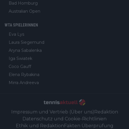
Bad Homburg
Australian Open
WTA SPIELERINNEN
Eva Lys
Laura Siegemund
Aryna Sabalenka
Iga Swiatek
Coco Gauff
Elena Rybakina
Mirra Andreeva
Impressum und Vertrieb (Über uns)
Redaktion
Datenschutz und Cookie-Richtlinien
Ethik und Redaktion
Fakten Überprüfung