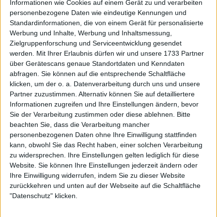
Informationen wie Cookies auf einem Gerät zu und verarbeiten
personenbezogene Daten wie eindeutige Kennungen und
Standardinformationen, die von einem Gerät für personalisierte
Werbung und Inhalte, Werbung und Inhaltsmessung,
Zielgruppenforschung und Serviceentwicklung gesendet
werden.
Mit Ihrer Erlaubnis dürfen wir und unsere 1733 Partner
über Gerätescans genaue Standortdaten und Kenndaten
abfragen. Sie können auf die entsprechende Schaltfläche
klicken, um der o. a. Datenverarbeitung durch uns und unsere
Partner zuzustimmen. Alternativ können Sie auf detailliertere
Informationen zugreifen und Ihre Einstellungen ändern, bevor
Sie der Verarbeitung zustimmen oder diese ablehnen.
Bitte
beachten Sie, dass die Verarbeitung mancher
personenbezogenen Daten ohne Ihre Einwilligung stattfinden
kann, obwohl Sie das Recht haben, einer solchen Verarbeitung
zu widersprechen. Ihre Einstellungen gelten lediglich für diese
Website. Sie können Ihre Einstellungen jederzeit ändern oder
Ihre Einwilligung widerrufen, indem Sie zu dieser Website
zurückkehren und unten auf der Webseite auf die Schaltfläche
"Datenschutz" klicken.
Die ehemalige Wimbledon-Siegerin, die zum ersten