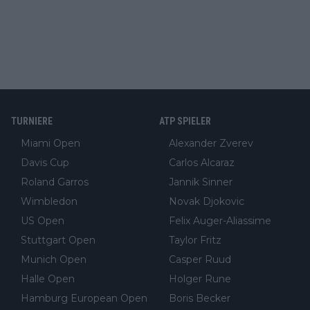
TURNIERE
ATP SPIELER
Miami Open
Alexander Zverev
Davis Cup
Carlos Alcaraz
Roland Garros
Jannik Sinner
Wimbledon
Novak Djokovic
US Open
Felix Auger-Aliassime
Stuttgart Open
Taylor Fritz
Munich Open
Casper Ruud
Halle Open
Holger Rune
Hamburg European Open
Boris Becker