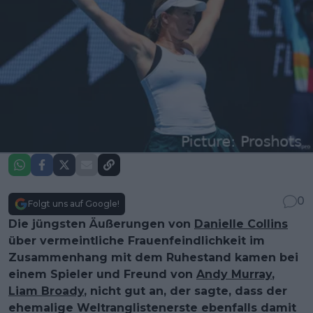
0
Folgt uns auf Google!
Die jüngsten Äußerungen von
Danielle Collins
über vermeintliche Frauenfeindlichkeit im
Zusammenhang mit dem Ruhestand kamen bei
einem Spieler und Freund von
Andy Murray
,
Liam Broady
, nicht gut an, der sagte, dass der
ehemalige Weltranglistenerste ebenfalls damit