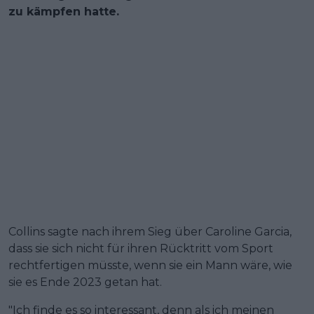
zu kämpfen hatte.
Collins sagte nach ihrem Sieg über Caroline Garcia,
dass sie sich nicht für ihren Rücktritt vom Sport
rechtfertigen müsste, wenn sie ein Mann wäre, wie
sie es Ende 2023 getan hat.
"Ich finde es so interessant, denn als ich meinen