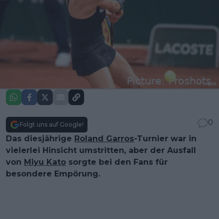
0
Folgt uns auf Google!
Das diesjährige
Roland Garros
-Turnier war in
vielerlei Hinsicht umstritten, aber der Ausfall
von
Miyu Kato
sorgte bei den Fans für
besondere Empörung.