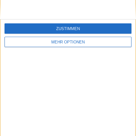
ZUSTIMMEN
MEHR OPTIONEN
Schreiben Sie einen Kommentar
SENDEN