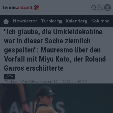
Newsletter
Turniere
Kalender
Kolumnen
▼
▼
"Ich glaube, die Umkleidekabine
war in dieser Sache ziemlich
gespalten": Mauresmo über den
Vorfall mit Miyu Kato, der Roland
Garros erschütterte
WTA
durch
Alfred Ulferts
Montag, 12 Juni 2023 um 20:00