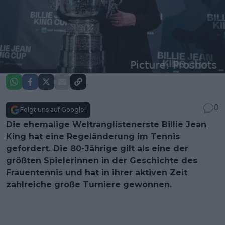
0
Folgt uns auf Google!
Die ehemalige Weltranglistenerste
Billie Jean
King
hat eine Regeländerung im Tennis
gefordert. Die 80-Jährige gilt als eine der
größten Spielerinnen in der Geschichte des
Frauentennis und hat in ihrer aktiven Zeit
zahlreiche große Turniere gewonnen.