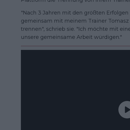
Plattform die Trennung von ihrem Train
"Nach 3 Jahren mit den größten Erfolgen 
gemeinsam mit meinem Trainer Tomasz W
trennen", schrieb sie. "Ich möchte mit 
unsere gemeinsame Arbeit würdigen."