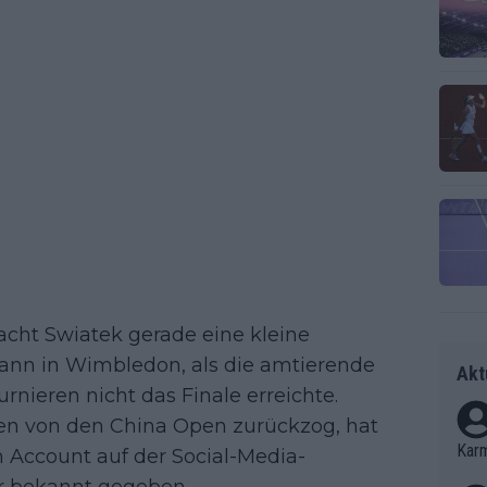
ht Swiatek gerade eine kleine
gann in Wimbledon, als die amtierende
Akt
urnieren nicht das Finale erreichte.
den von den China Open zurückzog, hat
Kar
n Account auf der Social-Media-