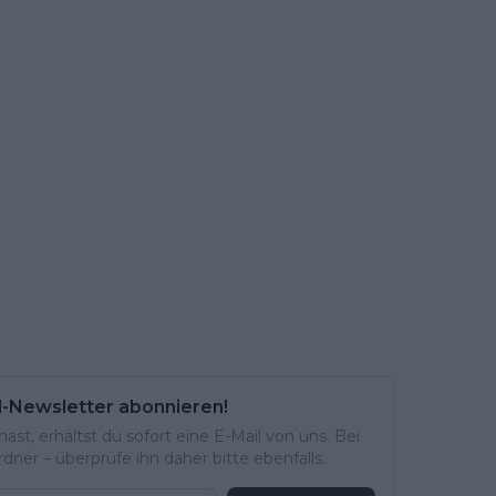
l-Newsletter abonnieren!
st, erhältst du sofort eine E-Mail von uns. Bei
ner – überprüfe ihn daher bitte ebenfalls.