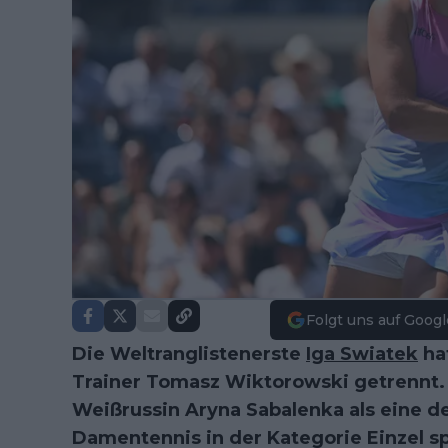
Folgt uns auf Googl
Die Weltranglistenerste
Iga Swiatek
hat
Trainer Tomasz Wiktorowski getrennt. 
Weißrussin Aryna Sabalenka als eine de
Damentennis in der Kategorie Einzel sp