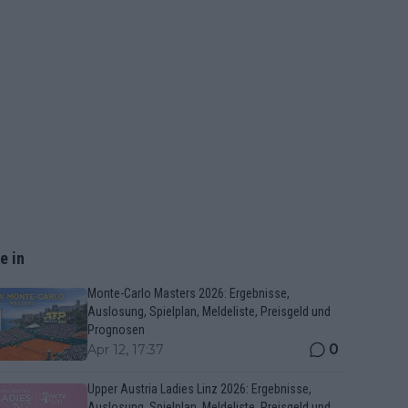
e in
Monte-Carlo Masters 2026: Ergebnisse,
Auslosung, Spielplan, Meldeliste, Preisgeld und
Prognosen
0
Apr 12, 17:37
Upper Austria Ladies Linz 2026: Ergebnisse,
Auslosung, Spielplan, Meldeliste, Preisgeld und