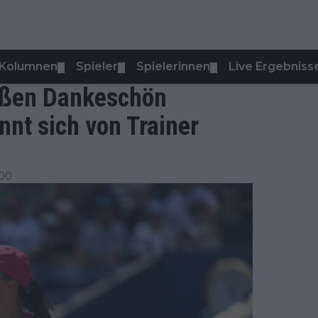
Kolumnen
Spieler
Spielerinnen
Live Ergebniss
▼
▼
▼
oßen Dankeschön
nnt sich von Trainer
:00