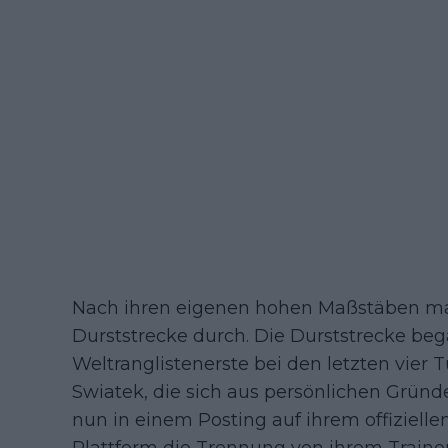
Nach ihren eigenen hohen Maßstäben mac
Durststrecke durch. Die Durststrecke be
Weltranglistenerste bei den letzten vier T
Swiatek, die sich aus persönlichen Grün
nun in einem Posting auf ihrem offizielle