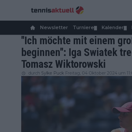
Newsletter
Turniere
Kalender
▼
▼
"Ich möchte mit einem gr
beginnen": Iga Swiatek tre
Tomasz Wiktorowski
durch
Sylke Puck
Freitag, 04 Oktober 2024 um 11