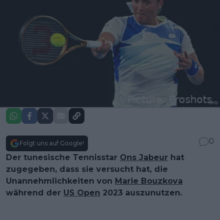
0
Folgt uns auf Google!
Der tunesische Tennisstar
Ons Jabeur
hat
zugegeben, dass sie versucht hat, die
Unannehmlichkeiten von
Marie Bouzkova
während der
US Open
2023 auszunutzen.