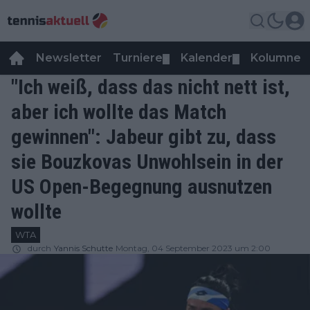
Newsletter
Turniere
Kalender
Kolumnen
▼
▼
"Ich weiß, dass das nicht nett ist,
aber ich wollte das Match
gewinnen": Jabeur gibt zu, dass
sie Bouzkovas Unwohlsein in der
US Open-Begegnung ausnutzen
wollte
WTA
durch
Yannis Schutte
Montag, 04 September 2023 um 2:00