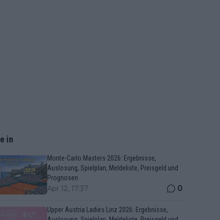
e in
Monte-Carlo Masters 2026: Ergebnisse,
Auslosung, Spielplan, Meldeliste, Preisgeld und
Prognosen
0
Apr 12, 17:37
Upper Austria Ladies Linz 2026: Ergebnisse,
Auslosung, Spielplan, Meldeliste, Preisgeld und