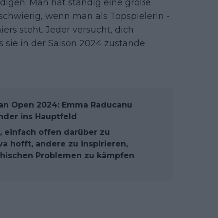
idigen. Man hat ständig eine große
schwierig, wenn man als Topspielerin -
iers steht. Jeder versucht, dich
s sie in der Saison 2024 zustande
lian Open 2024: Emma Raducanu
nder ins Hauptfeld
, einfach offen darüber zu
 hofft, andere zu inspirieren,
chischen Problemen zu kämpfen