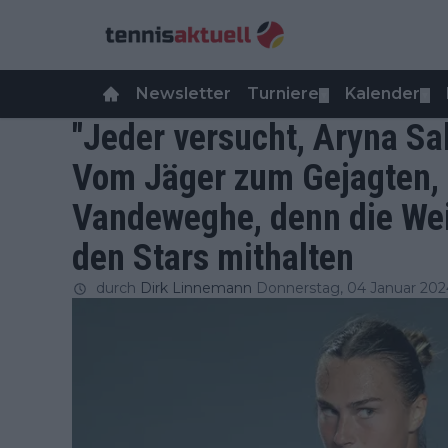
Newsletter
Turniere
Kalender
▼
▼
"Jeder versucht, Aryna Sa
Vom Jäger zum Gejagten, 
Vandeweghe, denn die Wei
den Stars mithalten
durch
Dirk Linnemann
Donnerstag, 04 Januar 20