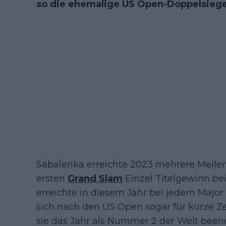
so die ehemalige US Open-Doppelsieg
Sabalenka erreichte 2023 mehrere Meilen
ersten
Grand Slam
Einzel Titelgewinn be
erreichte in diesem Jahr bei jedem Major
sich nach den US Open sogar für kurze Zei
sie das Jahr als Nummer 2 der Welt been