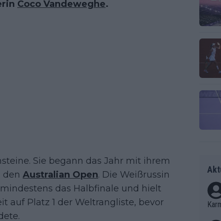
erin
Coco Vandeweghe
.
steine. Sie begann das Jahr mit ihrem
Akt
i den
Australian Open
. Die Weißrussin
 mindestens das Halbfinale und hielt
t auf Platz 1 der Weltrangliste, bevor
Kar
dete.