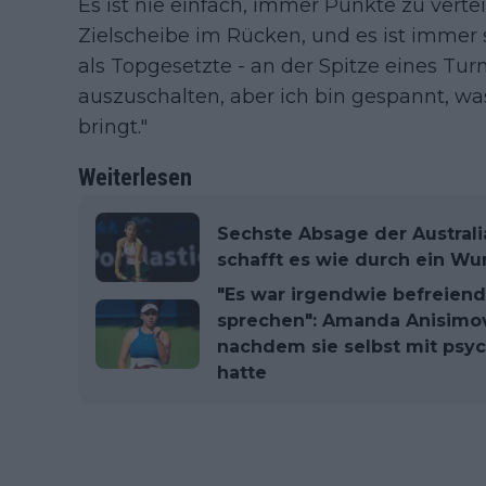
Es ist nie einfach, immer Punkte zu verte
Zielscheibe im Rücken, und es ist immer 
als Topgesetzte - an der Spitze eines Turn
auszuschalten, aber ich bin gespannt, wa
bringt."
Weiterlesen
Sechste Absage der Austra
schafft es wie durch ein Wu
"Es war irgendwie befreiend
sprechen": Amanda Anisimova
nachdem sie selbst mit psy
hatte