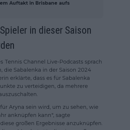
em Auftakt in Brisbane aufs
pieler in dieser Saison
rden
es Tennis Channel Live-Podcasts sprach
 die Sabalenka in der Saison 2024
in erklärte, dass es für Sabalenka
 Punkte zu verteidigen, da mehrere
 auszuschalten.
für Aryna sein wird, um zu sehen, wie
Jahr anknüpfen kann", sagte
 diese großen Ergebnisse anzuknüpfen.