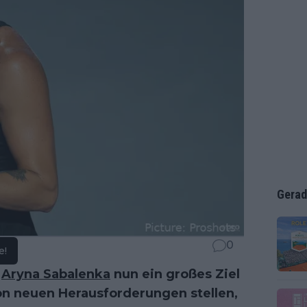
Gerad
0
e!
t
Aryna Sabalenka
nun ein großes Ziel
son neuen Herausforderungen stellen,