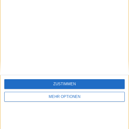
Schreiben Sie einen Kommentar
ZUSTIMMEN
MEHR OPTIONEN
SENDEN