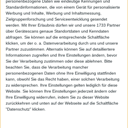
personenbezogene Daten wie eindeutige Kennungen und
Runde der US Open 2024 das Nachsehen.
Standardinformationen, die von einem Gerät für personalisierte
Werbung und Inhalte, Werbung und Inhaltsmessung,
Zielgruppenforschung und Serviceentwicklung gesendet
werden.
Mit Ihrer Erlaubnis dürfen wir und unsere 1733 Partner
über Gerätescans genaue Standortdaten und Kenndaten
abfragen. Sie können auf die entsprechende Schaltfläche
klicken, um der o. a. Datenverarbeitung durch uns und unsere
Partner zuzustimmen. Alternativ können Sie auf detailliertere
Informationen zugreifen und Ihre Einstellungen ändern, bevor
Sie der Verarbeitung zustimmen oder diese ablehnen.
Bitte
beachten Sie, dass die Verarbeitung mancher
personenbezogenen Daten ohne Ihre Einwilligung stattfinden
kann, obwohl Sie das Recht haben, einer solchen Verarbeitung
zu widersprechen. Ihre Einstellungen gelten lediglich für diese
Website. Sie können Ihre Einstellungen jederzeit ändern oder
Ihre Einwilligung widerrufen, indem Sie zu dieser Website
zurückkehren und unten auf der Webseite auf die Schaltfläche
"Datenschutz" klicken.