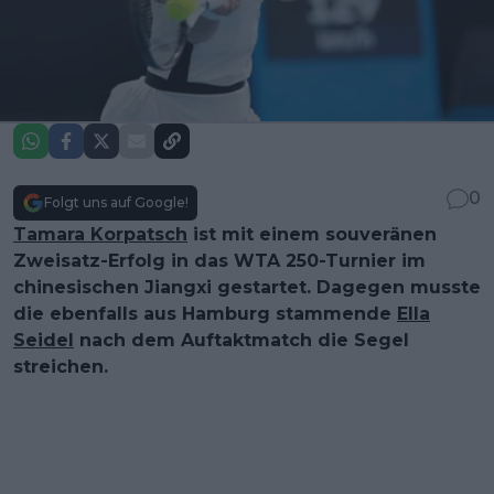
0
Folgt uns auf Google!
Tamara Korpatsch
ist mit einem souveränen
Zweisatz-Erfolg in das WTA 250-Turnier im
chinesischen Jiangxi gestartet. Dagegen musste
die ebenfalls aus Hamburg stammende
Ella
Seidel
nach dem Auftaktmatch die Segel
streichen.