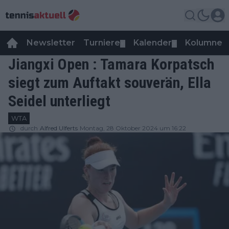
Newsletter
Turniere
Kalender
Kolumnen
▼
▼
Jiangxi Open : Tamara Korpatsch
siegt zum Auftakt souverän, Ella
Seidel unterliegt
WTA
durch
Alfred Ulferts
Montag, 28 Oktober 2024 um 16:22