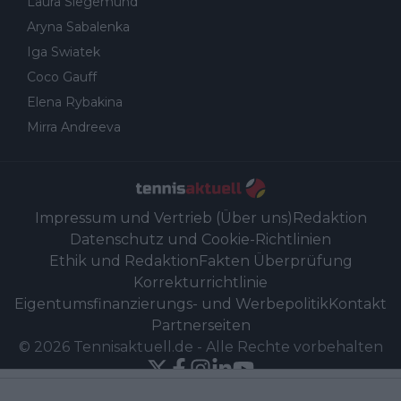
Laura Siegemund
Aryna Sabalenka
Iga Swiatek
Coco Gauff
Elena Rybakina
Mirra Andreeva
Impressum und Vertrieb (Über uns)
Redaktion
Datenschutz und Cookie-Richtlinien
Ethik und Redaktion
Fakten Überprüfung
Korrekturrichtlinie
Eigentumsfinanzierungs- und Werbepolitik
Kontakt
Partnerseiten
©
2026
Tennisaktuell.de
-
Alle Rechte vorbehalten
Powered by Newsifier