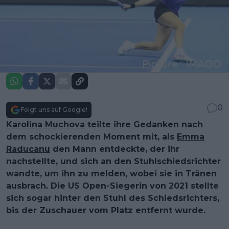
0
Folgt uns auf Google!
Karolina Muchova
teilte ihre Gedanken nach
dem schockierenden Moment mit, als
Emma
Raducanu
den Mann entdeckte, der ihr
nachstellte, und sich an den Stuhlschiedsrichter
wandte, um ihn zu melden, wobei sie in Tränen
ausbrach. Die US Open-Siegerin von 2021 stellte
sich sogar hinter den Stuhl des Schiedsrichters,
bis der Zuschauer vom Platz entfernt wurde.