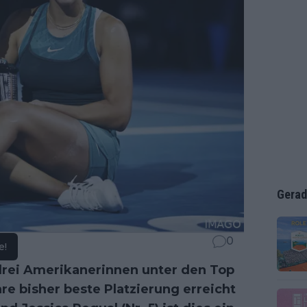
Gerad
0
e!
drei Amerikanerinnen unter den Top
hre bisher beste Platzierung erreicht