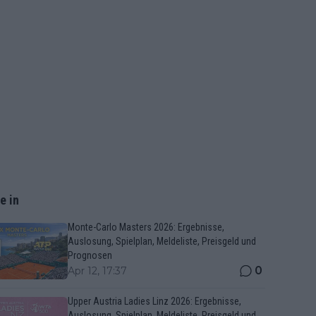
e in
Monte-Carlo Masters 2026: Ergebnisse,
Auslosung, Spielplan, Meldeliste, Preisgeld und
Prognosen
0
Apr 12, 17:37
Upper Austria Ladies Linz 2026: Ergebnisse,
Auslosung, Spielplan, Meldeliste, Preisgeld und