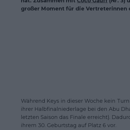
hat. Zusammen mit
Coco Gauff
(Nr. 3) 
großer Moment für die Vertreterinnen 
Während Keys in dieser Woche kein Turnie
ihrer Halbfinalniederlage bei den Abu Dh
letzten Saison das Finale erreicht). Dadu
ihrem 30. Geburtstag auf Platz 6 vor.