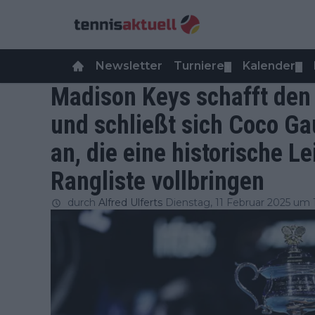
Newsletter
Turniere
Kalender
▼
▼
Madison Keys schafft den 
und schließt sich Coco Ga
an, die eine historische L
Rangliste vollbringen
durch
Alfred Ulferts
Dienstag, 11 Februar 2025 um 