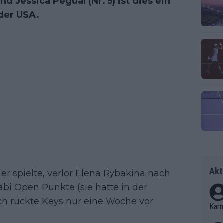
und Jessica Pegual (Nr. 5) ist dies ein
der USA.
Akt
r spielte, verlor Elena Rybakina nach
abi Open Punkte (sie hatte in der
rch rückte Keys nur eine Woche vor
Kar