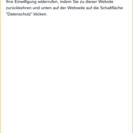
Ihre Einwilligung widerrufen, indem Sie zu dieser Website
zurückkehren und unten auf der Webseite auf die Schaltfläche
44
Reply
Copy link
"Datenschutz" klicken.
Read 3 replies