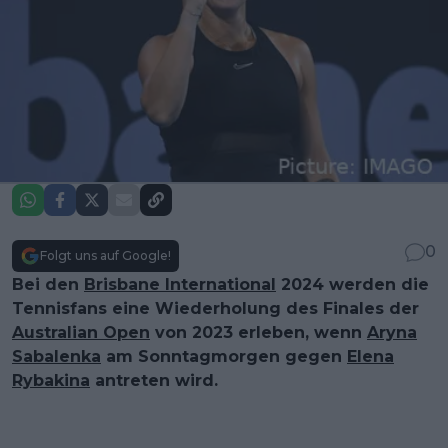
0
Folgt uns auf Google!
Bei den
Brisbane International
2024 werden die
Tennisfans eine Wiederholung des Finales der
Australian Open
von 2023 erleben, wenn
Aryna
Sabalenka
am Sonntagmorgen gegen
Elena
Rybakina
antreten wird.