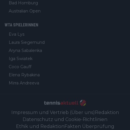
Bad Homburg
Australian Open
WTA SPIELERINNEN
Eva Lys
Laura Siegemund
Aryna Sabalenka
Iga Swiatek
Coco Gauff
Elena Rybakina
Mirra Andreeva
Impressum und Vertrieb (Über uns)
Redaktion
Datenschutz und Cookie-Richtlinien
Ethik und Redaktion
Fakten Überprüfung