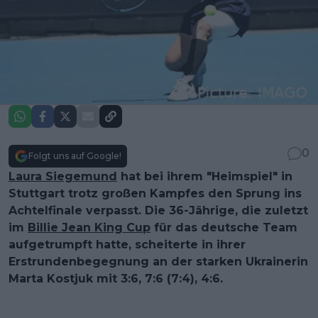
0
Folgt uns auf Google!
Laura Siegemund
hat bei ihrem "Heimspiel" in
Stuttgart trotz großen Kampfes den Sprung ins
Achtelfinale verpasst. Die 36-Jährige, die zuletzt
im
Billie Jean King Cup
für das deutsche Team
aufgetrumpft hatte, scheiterte in ihrer
Erstrundenbegegnung an der starken Ukrainerin
Marta Kostjuk mit 3:6, 7:6 (7:4), 4:6.