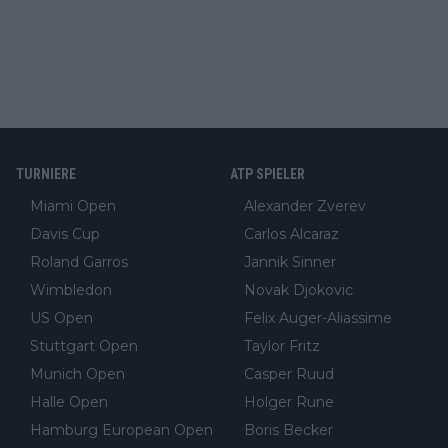
TURNIERE
ATP SPIELER
Miami Open
Alexander Zverev
Davis Cup
Carlos Alcaraz
Roland Garros
Jannik Sinner
Wimbledon
Novak Djokovic
US Open
Felix Auger-Aliassime
Stuttgart Open
Taylor Fritz
Munich Open
Casper Ruud
Halle Open
Holger Rune
Hamburg European Open
Boris Becker