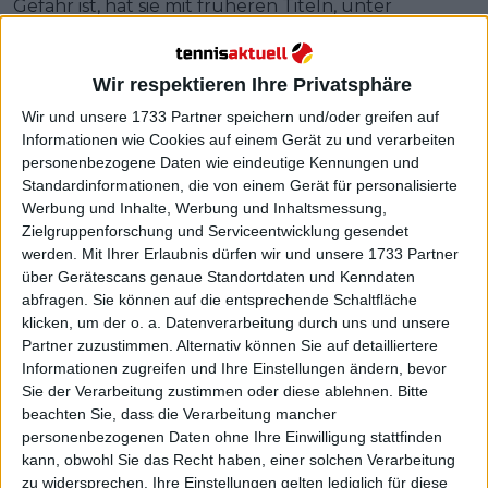
Gefahr ist, hat sie mit früheren Titeln, unter
anderem in Nottingham, bewiesen.
Wir respektieren Ihre Privatsphäre
Wir und unsere 1733 Partner speichern und/oder greifen auf
Informationen wie Cookies auf einem Gerät zu und verarbeiten
personenbezogene Daten wie eindeutige Kennungen und
Standardinformationen, die von einem Gerät für personalisierte
Werbung und Inhalte, Werbung und Inhaltsmessung,
Zielgruppenforschung und Serviceentwicklung gesendet
werden.
Mit Ihrer Erlaubnis dürfen wir und unsere 1733 Partner
über Gerätescans genaue Standortdaten und Kenndaten
abfragen. Sie können auf die entsprechende Schaltfläche
klicken, um der o. a. Datenverarbeitung durch uns und unsere
Partner zuzustimmen. Alternativ können Sie auf detailliertere
Informationen zugreifen und Ihre Einstellungen ändern, bevor
Sie der Verarbeitung zustimmen oder diese ablehnen.
Bitte
beachten Sie, dass die Verarbeitung mancher
personenbezogenen Daten ohne Ihre Einwilligung stattfinden
kann, obwohl Sie das Recht haben, einer solchen Verarbeitung
zu widersprechen. Ihre Einstellungen gelten lediglich für diese