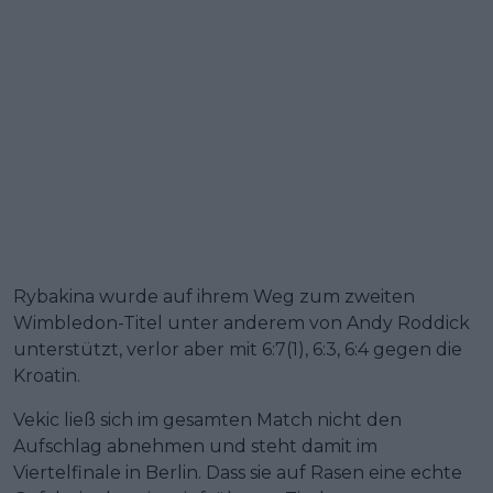
Rybakina wurde auf ihrem Weg zum zweiten
Wimbledon-Titel unter anderem von Andy Roddick
unterstützt, verlor aber mit 6:7(1), 6:3, 6:4 gegen die
Kroatin.
Vekic ließ sich im gesamten Match nicht den
Aufschlag abnehmen und steht damit im
Viertelfinale in Berlin. Dass sie auf Rasen eine echte