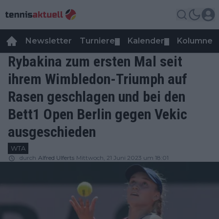
Newsletter
Turniere
Kalender
Kolumnen
▼
▼
Rybakina zum ersten Mal seit
ihrem Wimbledon-Triumph auf
Rasen geschlagen und bei den
Bett1 Open Berlin gegen Vekic
ausgeschieden
WTA
durch
Alfred Ulferts
Mittwoch, 21 Juni 2023 um 18:01