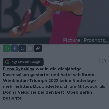
0
Folgt uns auf Google!
Elena Rybakina
war in die diesjährige
Rasensaison gestartet und hatte seit ihrem
Wimbledon-Triumph 2022 keine Niederlage
mehr erlitten. Das änderte sich am Mittwoch, als
Donna Vekic
sie bei den
Bett1 Open
Berlin
besiegte.