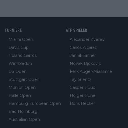
TURNIERE
ATP SPIELER
Miami Open
Alexander Zverev
Davis Cup
Carlos Alcaraz
Roland Garros
Jannik Sinner
Wimbledon
Novak Djokovic
US Open
Felix Auger-Aliassime
Stuttgart Open
Taylor Fritz
Munich Open
Casper Ruud
Halle Open
Holger Rune
Hamburg European Open
Boris Becker
Bad Homburg
Australian Open