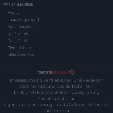
WTA SPIELERINNEN
Eva Lys
Laura Siegemund
Aryna Sabalenka
Iga Swiatek
Coco Gauff
Elena Rybakina
Mirra Andreeva
Impressum und Vertrieb (Über uns)
Redaktion
Datenschutz und Cookie-Richtlinien
Ethik und Redaktion
Fakten Überprüfung
Korrekturrichtlinie
Eigentumsfinanzierungs- und Werbepolitik
Kontakt
Partnerseiten