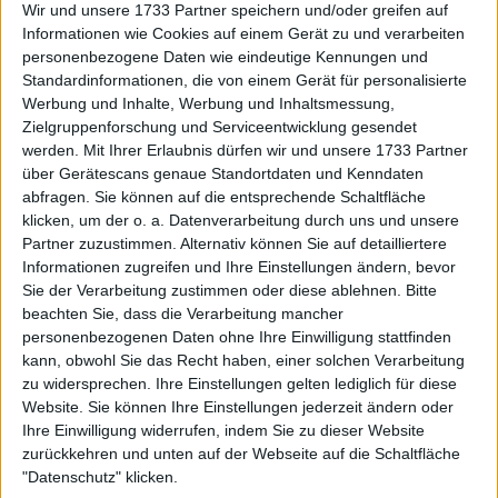
Wir und unsere 1733 Partner speichern und/oder greifen auf
Informationen wie Cookies auf einem Gerät zu und verarbeiten
Serena Williams Ex-Trainerin
personenbezogene Daten wie eindeutige Kennungen und
unterstützt Coco Gauff für den
Standardinformationen, die von einem Gerät für personalisierte
Erfolg bei den Australian Open
Werbung und Inhalte, Werbung und Inhaltsmessung,
2025
Zielgruppenforschung und Serviceentwicklung gesendet
werden.
Mit Ihrer Erlaubnis dürfen wir und unsere 1733 Partner
über Gerätescans genaue Standortdaten und Kenndaten
abfragen. Sie können auf die entsprechende Schaltfläche
klicken, um der o. a. Datenverarbeitung durch uns und unsere
Partner zuzustimmen. Alternativ können Sie auf detailliertere
Informationen zugreifen und Ihre Einstellungen ändern, bevor
Sie der Verarbeitung zustimmen oder diese ablehnen.
Bitte
beachten Sie, dass die Verarbeitung mancher
personenbezogenen Daten ohne Ihre Einwilligung stattfinden
kann, obwohl Sie das Recht haben, einer solchen Verarbeitung
zu widersprechen. Ihre Einstellungen gelten lediglich für diese
Website. Sie können Ihre Einstellungen jederzeit ändern oder
Ihre Einwilligung widerrufen, indem Sie zu dieser Website
zurückkehren und unten auf der Webseite auf die Schaltfläche
"Datenschutz" klicken.