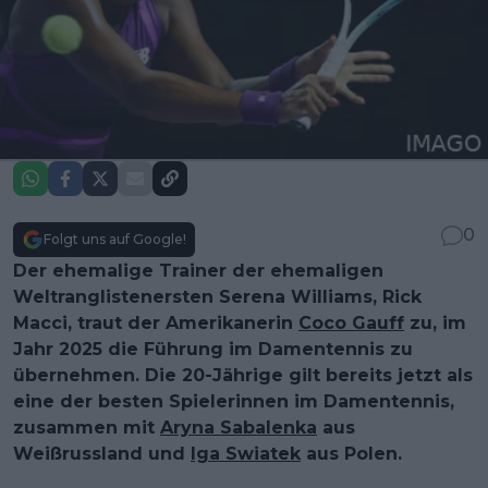
0
Folgt uns auf Google!
Der ehemalige Trainer der ehemaligen
Weltranglistenersten Serena Williams, Rick
Macci, traut der Amerikanerin
Coco Gauff
zu, im
Jahr 2025 die Führung im Damentennis zu
übernehmen. Die 20-Jährige gilt bereits jetzt als
eine der besten Spielerinnen im Damentennis,
zusammen mit
Aryna Sabalenka
aus
Weißrussland und
Iga Swiatek
aus Polen.