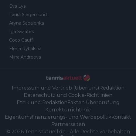
Eva Lys
Laura Siegemund
Aryna Sabalenka
Iga Swiatek
Coco Gauff
Elena Rybakina
Mirra Andreeva
Impressum und Vertrieb (Über uns)
Redaktion
Datenschutz und Cookie-Richtlinien
Ethik und Redaktion
Fakten Überprüfung
Korrekturrichtlinie
Eigentumsfinanzierungs- und Werbepolitik
Kontakt
Partnerseiten
©
2026
Tennisaktuell.de
-
Alle Rechte vorbehalten