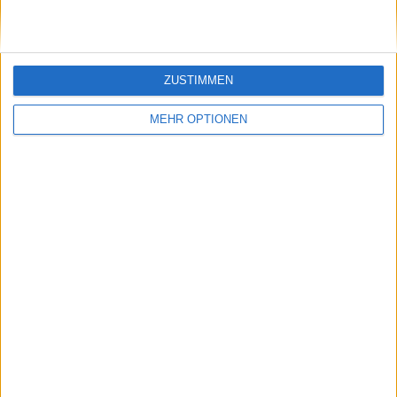
ZUSTIMMEN
MEHR OPTIONEN
Schreiben Sie einen Kommentar
SENDEN