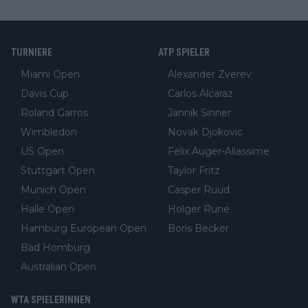
TURNIERE
ATP SPIELER
Miami Open
Alexander Zverev
Davis Cup
Carlos Alcaraz
Roland Garros
Jannik Sinner
Wimbledon
Novak Djokovic
US Open
Felix Auger-Aliassime
Stuttgart Open
Taylor Fritz
Munich Open
Casper Ruud
Halle Open
Holger Rune
Hamburg European Open
Boris Becker
Bad Homburg
Australian Open
WTA SPIELERINNEN