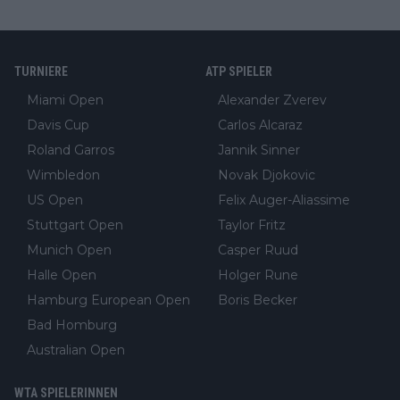
TURNIERE
ATP SPIELER
Miami Open
Alexander Zverev
Davis Cup
Carlos Alcaraz
Roland Garros
Jannik Sinner
Wimbledon
Novak Djokovic
US Open
Felix Auger-Aliassime
Stuttgart Open
Taylor Fritz
Munich Open
Casper Ruud
Halle Open
Holger Rune
Hamburg European Open
Boris Becker
Bad Homburg
Australian Open
WTA SPIELERINNEN