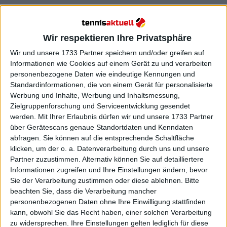
Weiterlesen
Preisgeldaufteilung 2023 WTA
Wir respektieren Ihre Privatsphäre
Elite Trophy Zhuhai mit 2.419.844
Wir und unsere 1733 Partner speichern und/oder greifen auf
$ im Preispool
Informationen wie Cookies auf einem Gerät zu und verarbeiten
personenbezogene Daten wie eindeutige Kennungen und
Standardinformationen, die von einem Gerät für personalisierte
Werbung und Inhalte, Werbung und Inhaltsmessung,
Zielgruppenforschung und Serviceentwicklung gesendet
werden.
Mit Ihrer Erlaubnis dürfen wir und unsere 1733 Partner
über Gerätescans genaue Standortdaten und Kenndaten
abfragen. Sie können auf die entsprechende Schaltfläche
klicken, um der o. a. Datenverarbeitung durch uns und unsere
Partner zuzustimmen. Alternativ können Sie auf detailliertere
Informationen zugreifen und Ihre Einstellungen ändern, bevor
Sie der Verarbeitung zustimmen oder diese ablehnen.
Bitte
beachten Sie, dass die Verarbeitung mancher
personenbezogenen Daten ohne Ihre Einwilligung stattfinden
kann, obwohl Sie das Recht haben, einer solchen Verarbeitung
zu widersprechen. Ihre Einstellungen gelten lediglich für diese