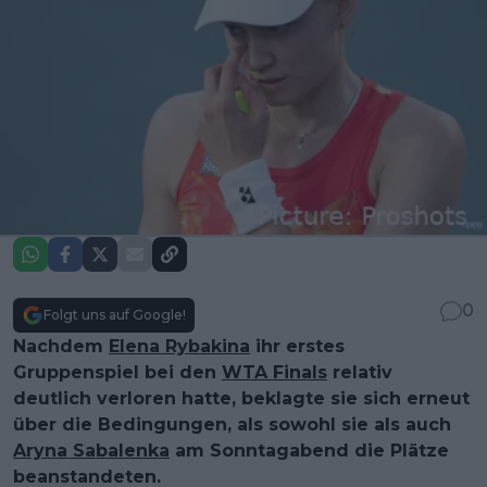
0
Folgt uns auf Google!
Nachdem
Elena Rybakina
ihr erstes
Gruppenspiel bei den
WTA Finals
relativ
deutlich verloren hatte, beklagte sie sich erneut
über die Bedingungen, als sowohl sie als auch
Aryna Sabalenka
am Sonntagabend die Plätze
beanstandeten.