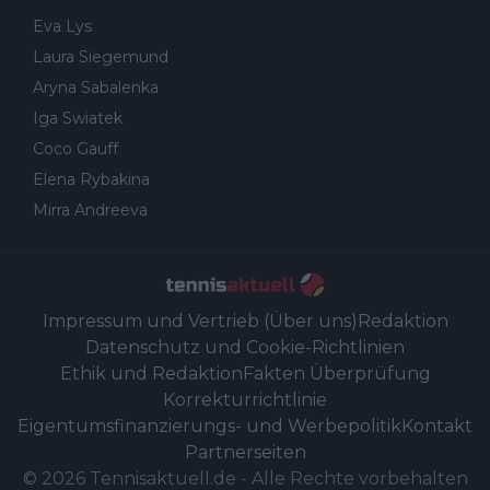
Eva Lys
Laura Siegemund
Aryna Sabalenka
Iga Swiatek
Coco Gauff
Elena Rybakina
Mirra Andreeva
Impressum und Vertrieb (Über uns)
Redaktion
Datenschutz und Cookie-Richtlinien
Ethik und Redaktion
Fakten Überprüfung
Korrekturrichtlinie
Eigentumsfinanzierungs- und Werbepolitik
Kontakt
Partnerseiten
©
2026
Tennisaktuell.de
-
Alle Rechte vorbehalten