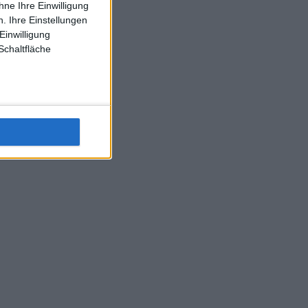
ne Ihre Einwilligung
J-L-Struff wahrscheinlich morge 3 Spiele absolvieren (2.
. Ihre Einstellungen
Einzel 1x Doppel) dank der hervorragenden Unterstützung
Einwilligung
Kommentators für F-A-A
Schaltfläche