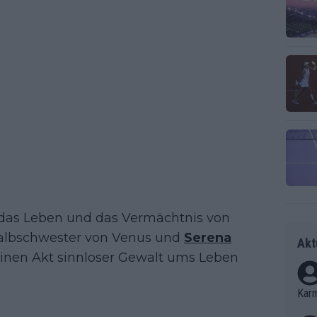
das Leben und das Vermächtnis von
 Halbschwester von Venus und
Serena
Akt
 einen Akt sinnloser Gewalt ums Leben
Kar