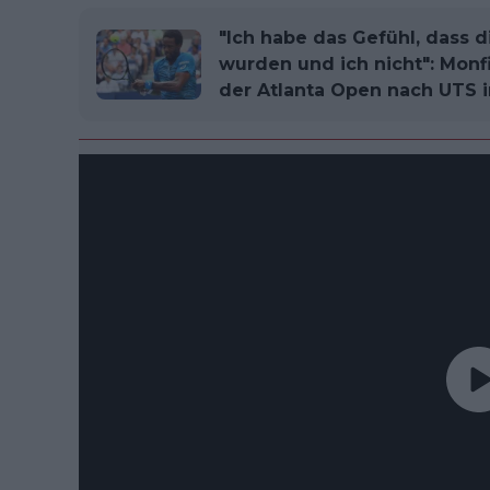
"Ich habe das Gefühl, dass 
wurden und ich nicht": Monf
der Atlanta Open nach UTS 