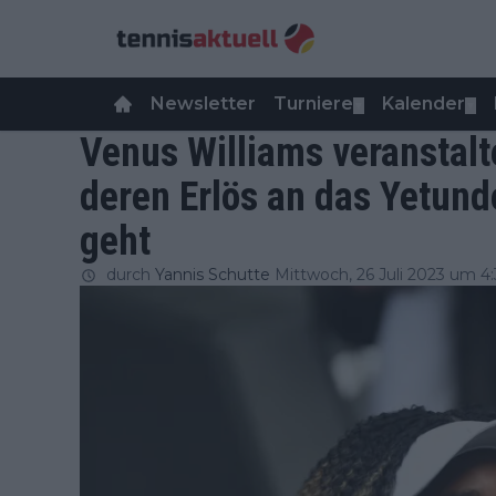
Newsletter
Turniere
Kalender
▼
▼
Venus Williams veranstalt
deren Erlös an das Yetund
geht
durch
Yannis Schutte
Mittwoch, 26 Juli 2023 um 4