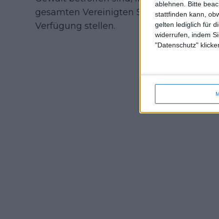
ablehnen.
Bitte bea
gesamten Vereinigten Staaten finanzielle
stattfinden kann, ob
Verfügung stellen.
gelten lediglich für 
widerrufen, indem Si
"Datenschutz" klicke
M