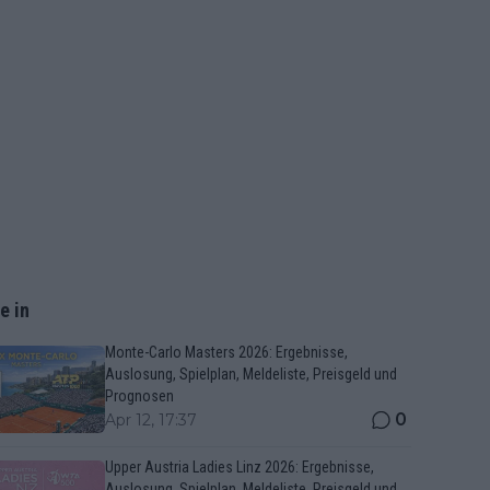
e in
Monte-Carlo Masters 2026: Ergebnisse,
Auslosung, Spielplan, Meldeliste, Preisgeld und
Prognosen
0
Apr 12, 17:37
Upper Austria Ladies Linz 2026: Ergebnisse,
Auslosung, Spielplan, Meldeliste, Preisgeld und