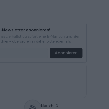
l-Newsletter abonnieren!
st, erhältst du sofort eine E-Mail von uns. Bei
ner – überprüfe ihn daher bitte ebenfalls.
Abonnieren
Klatscht
0