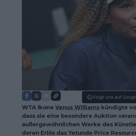
Folgt uns auf Googl
WTA Ikone
Venus Williams
kündigte vo
dass sie eine besondere Auktion verans
außergewöhnlichen Werke des Künstler
deren Erlös das Yetunde Price Resource