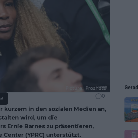
Gerad
0
e!
r kurzem in den sozialen Medien an,
talten wird, um die
s Ernie Barnes zu präsentieren,
 Center (YPRC) unterstützt.