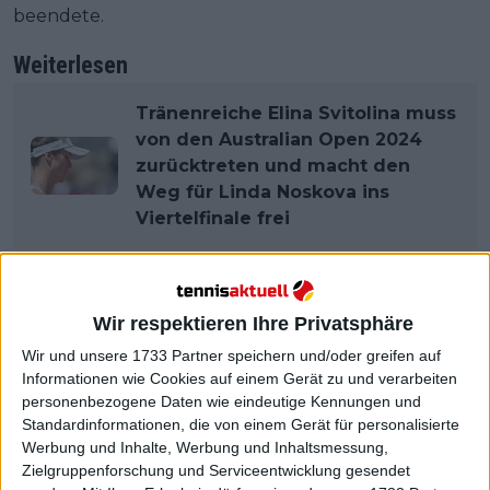
beendete.
Weiterlesen
Tränenreiche Elina Svitolina muss
von den Australian Open 2024
zurücktreten und macht den
Weg für Linda Noskova ins
Viertelfinale frei
Wir respektieren Ihre Privatsphäre
Wir und unsere 1733 Partner speichern und/oder greifen auf
Informationen wie Cookies auf einem Gerät zu und verarbeiten
personenbezogene Daten wie eindeutige Kennungen und
Standardinformationen, die von einem Gerät für personalisierte
Werbung und Inhalte, Werbung und Inhaltsmessung,
Zielgruppenforschung und Serviceentwicklung gesendet