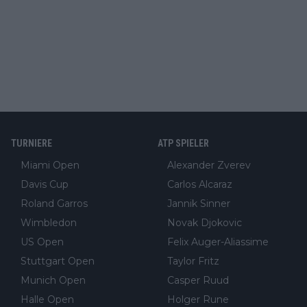
TURNIERE
ATP SPIELER
Miami Open
Alexander Zverev
Davis Cup
Carlos Alcaraz
Roland Garros
Jannik Sinner
Wimbledon
Novak Djokovic
US Open
Felix Auger-Aliassime
Stuttgart Open
Taylor Fritz
Munich Open
Casper Ruud
Halle Open
Holger Rune