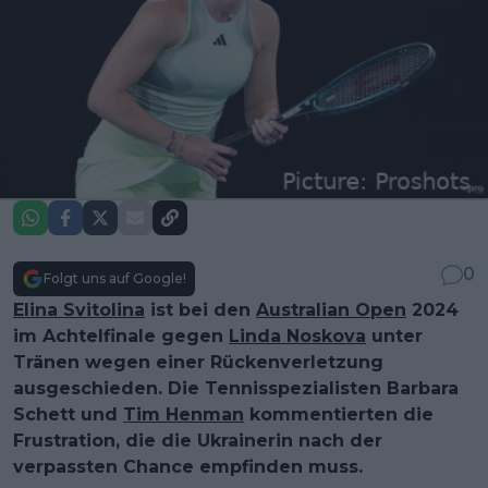
0
Folgt uns auf Google!
Elina Svitolina
ist bei den
Australian Open
2024
im Achtelfinale gegen
Linda Noskova
unter
Tränen wegen einer Rückenverletzung
ausgeschieden. Die Tennisspezialisten Barbara
Schett und
Tim Henman
kommentierten die
Frustration, die die Ukrainerin nach der
verpassten Chance empfinden muss.