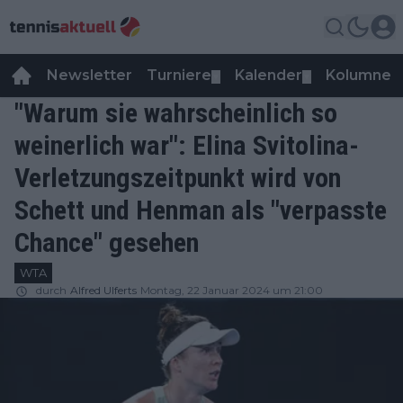
Newsletter
Turniere
Kalender
Kolumnen
▼
▼
"Warum sie wahrscheinlich so
weinerlich war": Elina Svitolina-
Verletzungszeitpunkt wird von
Schett und Henman als "verpasste
Chance" gesehen
WTA
durch
Alfred Ulferts
Montag, 22 Januar 2024 um 21:00