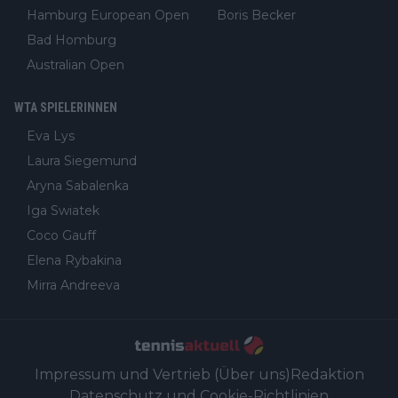
Hamburg European Open
Boris Becker
Bad Homburg
Australian Open
WTA SPIELERINNEN
Eva Lys
Laura Siegemund
Aryna Sabalenka
Iga Swiatek
Coco Gauff
Elena Rybakina
Mirra Andreeva
Impressum und Vertrieb (Über uns)
Redaktion
Datenschutz und Cookie-Richtlinien