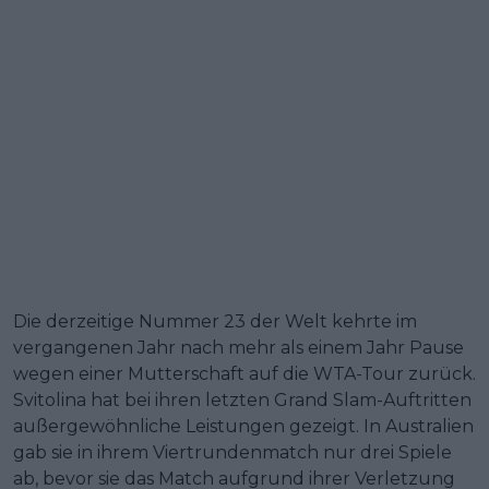
Die derzeitige Nummer 23 der Welt kehrte im
vergangenen Jahr nach mehr als einem Jahr Pause
wegen einer Mutterschaft auf die WTA-Tour zurück.
Svitolina hat bei ihren letzten Grand Slam-Auftritten
außergewöhnliche Leistungen gezeigt. In Australien
gab sie in ihrem Viertrundenmatch nur drei Spiele
ab, bevor sie das Match aufgrund ihrer Verletzung